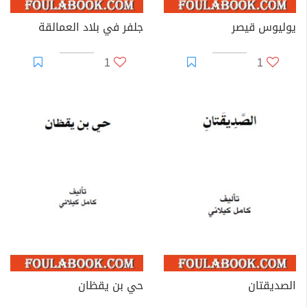
يوليوس قيصر
جلفر في بلاد العمالقة
1
1
الصديقتان
حي بن يقظان