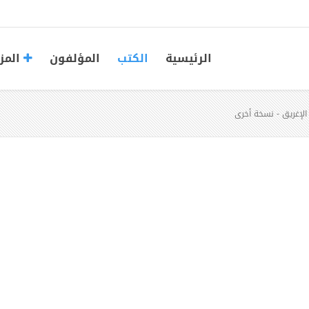
الرئيسية
الكتب
المؤلفون
المز
 الإغريق - نسخة أخرى