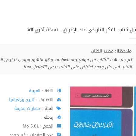
ل كتاب الفكر التاريخي عند الإغريق - نسخة أخرى pdf
ملاحظة:
مصدر الكتاب
تم جلب هذا الكتاب من موقع archive.org، وهو 
النشر. في حال وجود اعتراض على النشر، يرجى التواصل معنا.
اللغة :
العربية
اﻟﺘﺼﻨﻴﻒ :
تاريخ وجغرافيا
الفئة :
حضارات قديمة
ردمك :
الحجم : 5.01 Mo
عدد الصفحات : غير محدد