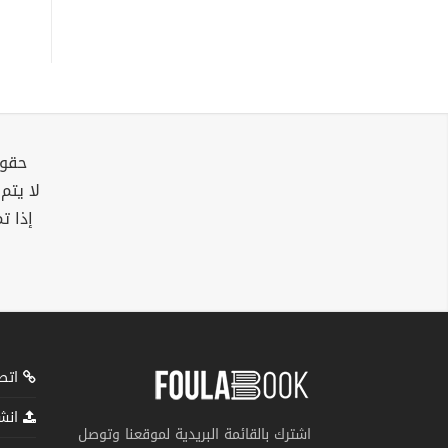
حقوق
لا يتم
إذا ت
اتصل
انشر
اشترك بالقائمة البريدية لموقعنا وتوصل