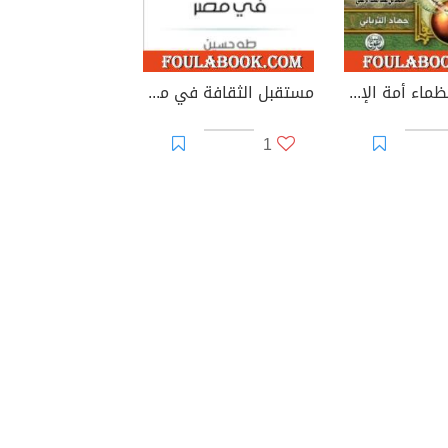
مائة من عظماء أمة الإسلام غيروا مجرى التاريخ
مستقبل الثقافة في مصر
1