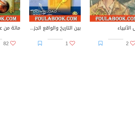
الأنبياء
بين التاريخ والواقع الجزء الثالث
82
1
2