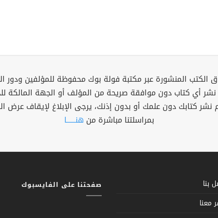
 الكتب المنشورة عبر مكتبة فولة بوك محفوظة للمؤلفين ودور ال
 نشر أي كتاب دون موافقة صريحة من المؤلف أو الجهة المالكة ل
م نشر كتابك دون علمك أو بدون إذنك، يرجى الإبلاغ لإيقاف عرض ال
بمراسلتنا مباشرة من
هنــــــا
 بنا
صفحتنا على الفايسبوك
 معنا