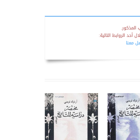
 المذكور.
 أحد الروابط التالية:
صل معنا