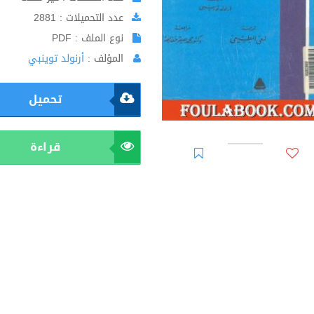
عدد التحميلات : 2881
نوع الملف : PDF
المؤلف :
أرنولد توينبي
تحميل
قراءة