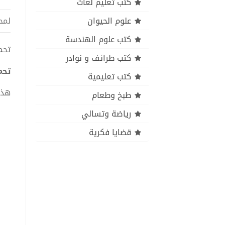
كتب تعليم لغات
علوم الحيوان
لمح
كتب علوم الهندسة
تحميل
كتب طرائف و نوادر
تحمي
كتب تعليمية
هذا
طبخ وطعام
رياضة وتسالي
قضايا فكرية