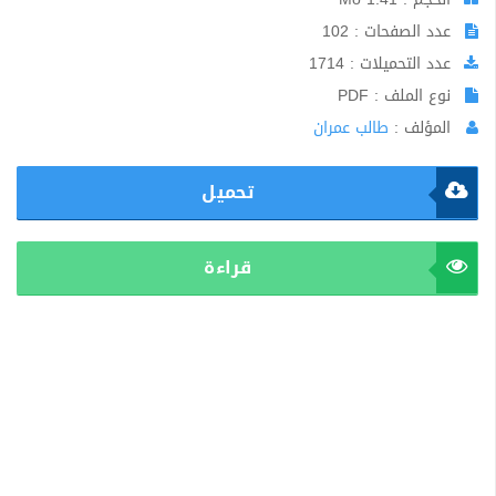
عدد الصفحات : 102
عدد التحميلات : 1714
نوع الملف : PDF
المؤلف :
طالب عمران
تحميل
قراءة