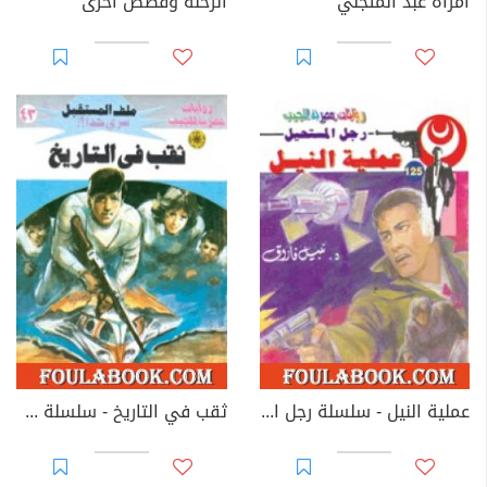
امرأة عبد المتجلي
الرحلة وقصص أخرى
عملية النيل - سلسلة رجل المستحيل
ثقب في التاريخ - سلسلة ملف المستقبل