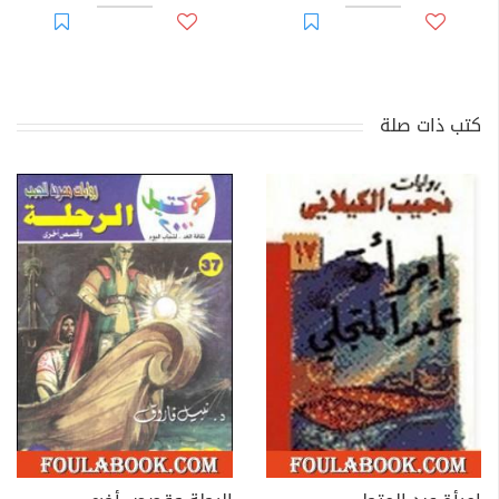
كتب ذات صلة