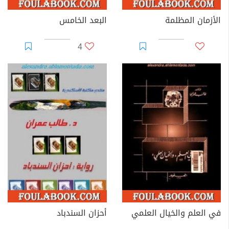
الأزمان المظلمة
البعد الخامس
4
في العلم والخيال العلمي
أحزان السندباد