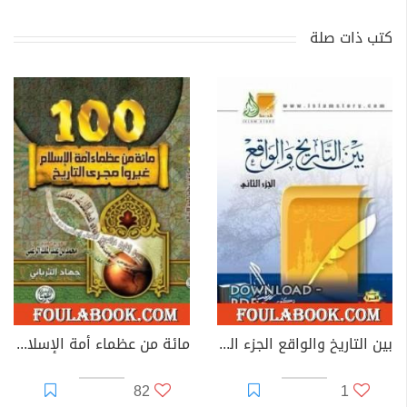
كتب ذات صلة
بين التاريخ والواقع الجزء الثالث
مائة من عظماء أمة الإسلام غيروا مجرى التاريخ
82
1