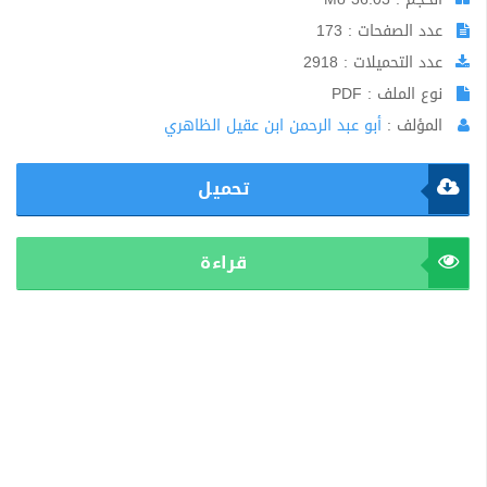
عدد الصفحات : 173
عدد التحميلات : 2918
نوع الملف : PDF
المؤلف :
أبو عبد الرحمن ابن عقيل الظاهري
تحميل
قراءة