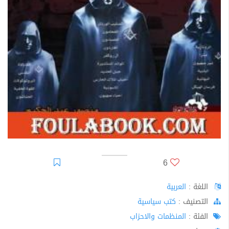
6
اللغة :
العربية
اﻟﺘﺼﻨﻴﻒ :
كتب سياسية
الفئة :
المنظمات والاحزاب