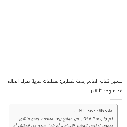
تحميل كتاب العالم رقعة شطرنج: منظمات سرية تحرك العالم
قديم وحديثاً pdf
ملاحظة:
مصدر الكتاب
تم جلب هذا الكتاب من موقع archive.org، وهو منشور
بموجب ترخيص المشاع الإبداعي أو بإذن صريح من المؤلف أو