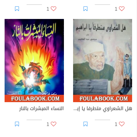
1
1
هل الشعراوي متطرفا يا إبراهيم
النساء المبشرات بالنار
1
1