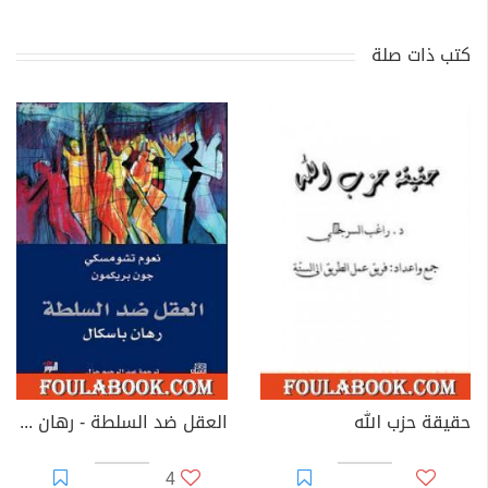
كتب ذات صلة
حقيقة حزب الله
العقل ضد السلطة - رهان باسكال
4