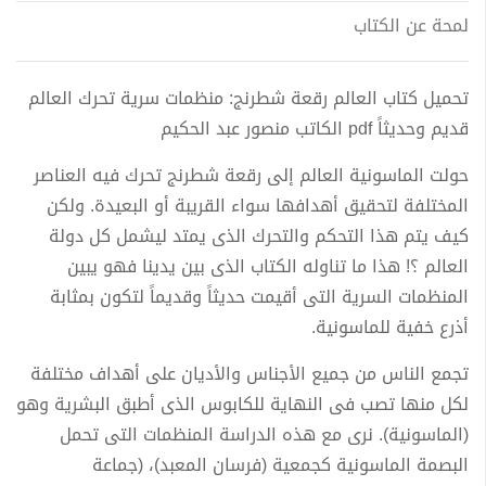
لمحة عن الكتاب
تحميل كتاب العالم رقعة شطرنج: منظمات سرية تحرك العالم
قديم وحديثاً pdf الكاتب منصور عبد الحكيم
حولت الماسونية العالم إلى رقعة شطرنج تحرك فيه العناصر
المختلفة لتحقيق أهدافها سواء القريبة أو البعيدة. ولكن
كيف يتم هذا التحكم والتحرك الذى يمتد ليشمل كل دولة
العالم ؟! هذا ما تناوله الكتاب الذى بين يدينا فهو يبين
المنظمات السرية التى أقيمت حديثاً وقديماً لتكون بمثابة
أذرع خفية للماسونية.
تجمع الناس من جميع الأجناس والأديان على أهداف مختلفة
لكل منها تصب فى النهاية للكابوس الذى أطبق البشرية وهو
(الماسونية). نرى مع هذه الدراسة المنظمات التى تحمل
البصمة الماسونية كجمعية (فرسان المعبد)، (جماعة