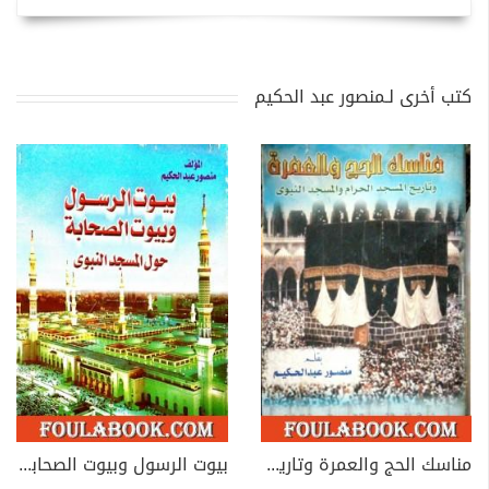
كتب أخرى لـمنصور عبد الحكيم
مناسك الحج والعمرة وتاريخ المسجد الحرام والمسجد النبوي
بيوت الرسول وبيوت الصحابة حول المسجد النبوي