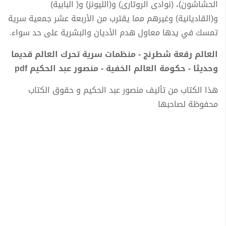
الحشاشون)، (نوادى الروتارى) و(الليونز) و( البابية)
و(القاديانية) وغيرهم مما يقترب من الأربعة عشر جمعية سرية
تمسك في يدها معاول هدم الأديان والبشرية على حد سواء.
العالم رقعة شطرنج - منظمات سرية تحرك العالم قديما
وحديثا - حكومة العالم الخفية - منصور عبد الحكيم pdf
هذا الكتاب من تأليف منصور عبد الحكيم و حقوق الكتاب
محفوظة لصاحبها