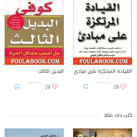
القيادة المرتكزة على مبادئ
البديل الثالث
29
28
كتب ذات صلة