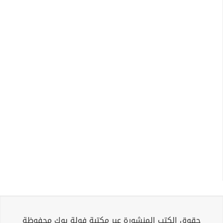
حقوق الكتب المنشورة عبر مكتبة فولة بوك محفوظة