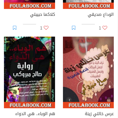
الوداع صديقي
كلاكما حبيبتي
1
1
عرس خالتي زينة
هم الوباء.. هي الدواء