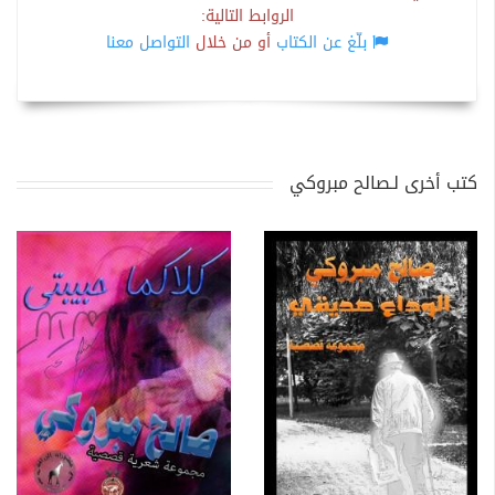
الروابط التالية:
بلّغ عن الكتاب
أو من خلال
التواصل معنا
كتب أخرى لـصالح مبروكي