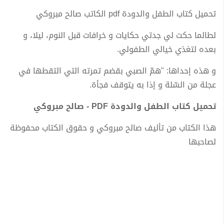
تحميل كتاب الطفل والدودة pdf الكاتب صالح مبروكي
لطالما حكت لي جدتي حكايات و خرافات قبل النوم، ليلا، و
بعده لتغذي خيالي الطفولي.
و هذه إحداها: "همّ الصبي بقضم تمرته التي التقطها في
عجلة من السّلة و إذا به يتوقف فجأة.
تحميل كتاب الطفل والدودة PDF - صالح مبروكي
هذا الكتاب من تأليف صالح مبروكي و حقوق الكتاب محفوظة
لصاحبها