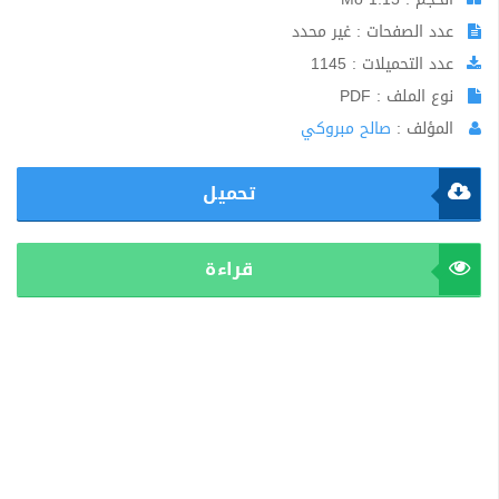
عدد الصفحات : غير محدد
عدد التحميلات : 1145
نوع الملف : PDF
المؤلف :
صالح مبروكي
تحميل
قراءة