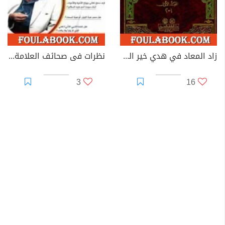
زاد المعاد في هدي خير العباد
نظرات فى صحائف العلامة الإنسانى محمد أمين شيخو
3
16