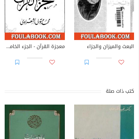
البعث والميزان والجزاء
معجزة القرآن - الجزء الخامس
كتب ذات صلة