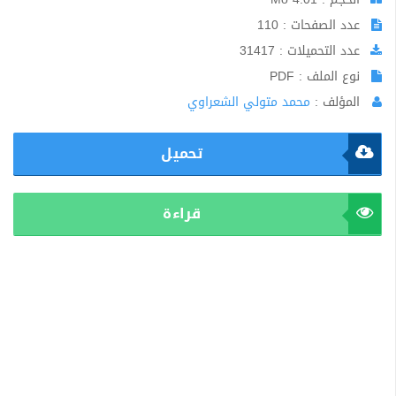
عدد الصفحات : 110
عدد التحميلات : 31417
نوع الملف : PDF
المؤلف :
محمد متولي الشعراوي
تحميل
قراءة