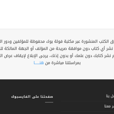
 الكتب المنشورة عبر مكتبة فولة بوك محفوظة للمؤلفين ودور ال
 نشر أي كتاب دون موافقة صريحة من المؤلف أو الجهة المالكة ل
م نشر كتابك دون علمك أو بدون إذنك، يرجى الإبلاغ لإيقاف عرض ال
بمراسلتنا مباشرة من
هنــــــا
 بنا
صفحتنا على الفايسبوك
 معنا