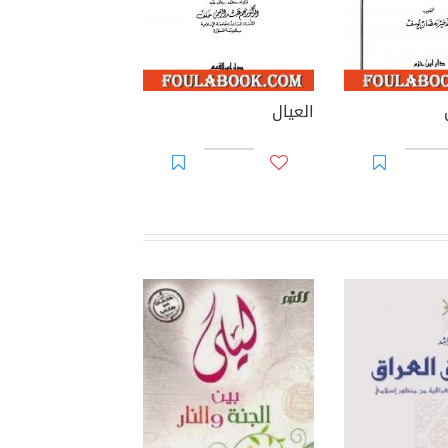
العيال