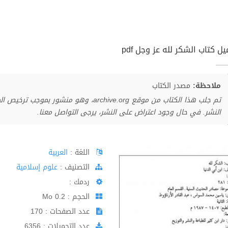
ل كتاب الشكر لله عز وجل pdf
ملاحظة:
مصدر الكتاب
تم جلب هذا الكتاب من موقع archive.org، وهو 
النشر. في حال وجود اعتراض على النشر، يرجى التواصل معنا.
اللغة :
العربية
اﻟﺘﺼﻨﻴﻒ :
علوم إسلامية
ردمك :
الحجم : 0.2 Mo
عدد الصفحات : 170
عدد التحميلات : 6356