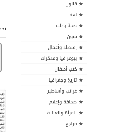
قانون
لغة
صحة وطب
تحمي
فنون
إقتصاد وأعمال
بيوغرافيا ومذكرات
كتب أطفال
تاريخ وجغرافيا
غرائب وأساطير
صحافة وإعلام
المرأة والعائلة
مراجع