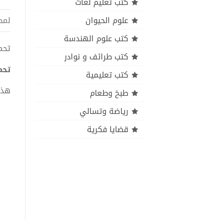
كتب تعليم لغات
علوم الحيوان
لمح
كتب علوم الهندسة
تحميل 
كتب طرائف و نوادر
تحميل
كتب تعليمية
هذا
طبخ وطعام
رياضة وتسالي
قضايا فكرية