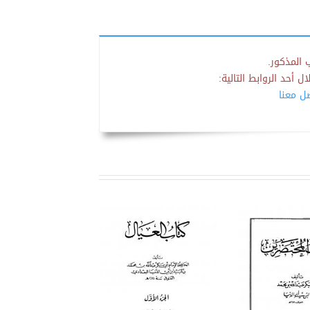
 المذكور.
 أحد الروابط التالية:
صل معنا