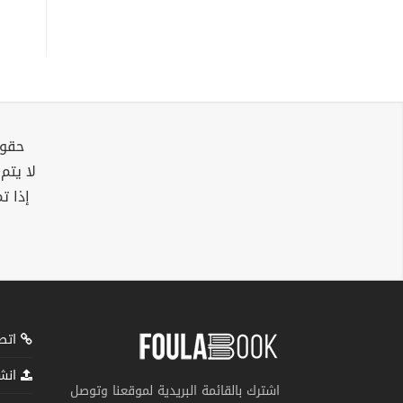
حقوق
لا يتم
إذا ت
اتصل
انشر
اشترك بالقائمة البريدية لموقعنا وتوصل