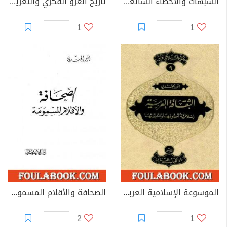
الشبهات والأخطاء الشائعة في الأدب العربي والتراجم والفكر الإسلامي
تاريخ الغزو الفكري والتعريب خلال ما بين الحربين العالميتين 1920-1940
1
1
الموسوعة الإسلامية العربية - المجلد التاسع: الثقافة العربية إسلامية أصولها وانتمائها
الصحافة والأقلام المسمومة
2
1