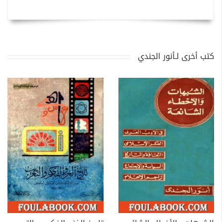
كتب أخرى لـأنور الجندي