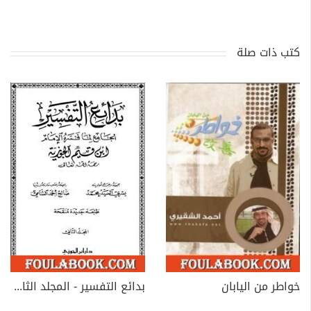
كتب ذات صلة
خواطر من اليابان
بدائع التفسير - المجلد الثاني