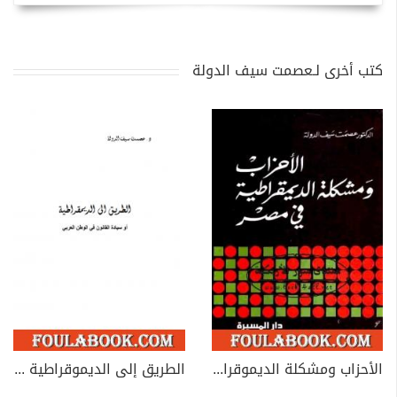
كتب أخرى لـعصمت سيف الدولة
الأحزاب ومشكلة الديموقراطية في مصر
الطريق إلى الديموقراطية أو سيادة القانون في الوطن العربي