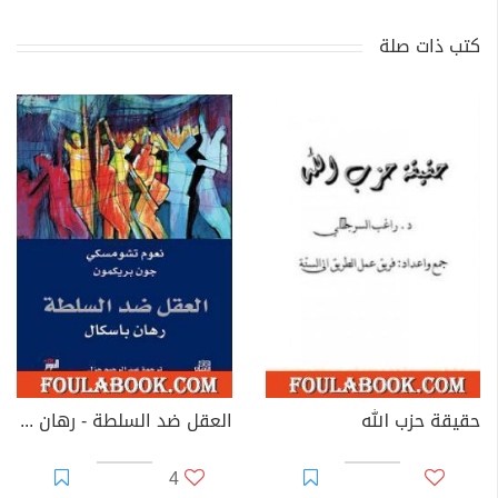
كتب ذات صلة
حقيقة حزب الله
العقل ضد السلطة - رهان باسكال
4