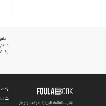
حقوق
لا يتم
إذا ت
اتصل
انشر
اشترك بالقائمة البريدية لموقعنا وتوصل