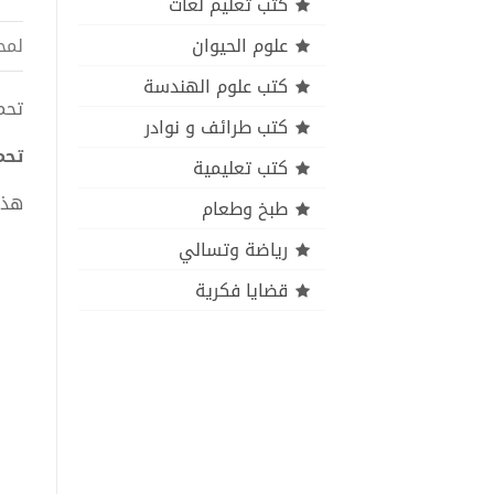
كتب تعليم لغات
علوم الحيوان
لمح
كتب علوم الهندسة
تحمي
كتب طرائف و نوادر
تحمي
كتب تعليمية
هذا
طبخ وطعام
رياضة وتسالي
قضايا فكرية