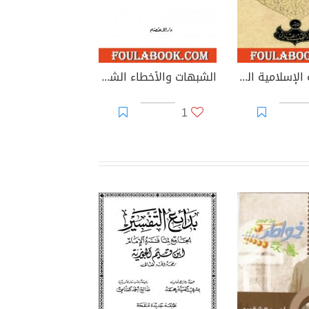
الموسوعة الإسلامية العربية - المجلد التاسع: الثقافة العربية إسلامية أصولها وانتمائها
الشبهات والأخطاء الشائعة في الفكر الإسلامي
1