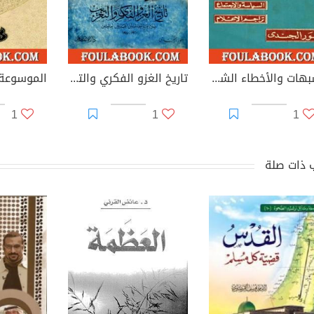
الشبهات والأخطاء الشائعة في الأدب العربي والتراجم والفكر الإسلامي
تاريخ الغزو الفكري والتعريب خلال ما بين الحربين العالميتين 1920-1940
1
1
1
 ذات صلة