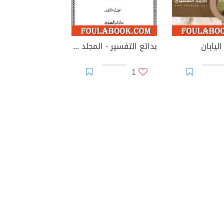
ليابان
بدائع التفسير - المجلد الثاني
1