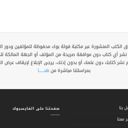
 الكتب المنشورة عبر مكتبة فولة بوك محفوظة للمؤلفين ودور ال
 نشر أي كتاب دون موافقة صريحة من المؤلف أو الجهة المالكة ل
م نشر كتابك دون علمك أو بدون إذنك، يرجى الإبلاغ لإيقاف عرض ال
بمراسلتنا مباشرة من
هنــــــا
 بنا
صفحتنا على الفايسبوك
 معنا