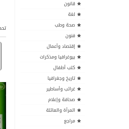
قانون
لغة
صحة وطب
تحم
فنون
إقتصاد وأعمال
بيوغرافيا ومذكرات
كتب أطفال
تاريخ وجغرافيا
غرائب وأساطير
صحافة وإعلام
المرأة والعائلة
مراجع