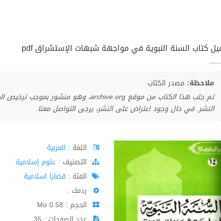
يل كتاب السنة النبوية في مواجهة شبهات الإستشراق pdf
ملاحظة:
مصدر الكتاب
تم جلب هذا الكتاب من موقع archive.org، وهو 
النشر. في حال وجود اعتراض على النشر، يرجى التواصل معنا.
اللغة :
العربية
اﻟﺘﺼﻨﻴﻒ :
علوم إسلامية
الفئة :
قضايا اسلامية
ردمك :
الحجم : 0.58 Mo
عدد الصفحات : 35