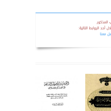
 المذكور.
 أحد الروابط التالية:
صل معنا