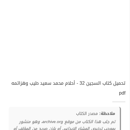
تحميل كتاب السجين 32 - أحلام محمد سعيد طيب وهزائمه
pdf
ملاحظة:
مصدر الكتاب
تم جلب هذا الكتاب من موقع archive.org، وهو منشور
بموجب ترخيص المشاع الإبداعي أو بإذن صريح من المؤلف أو