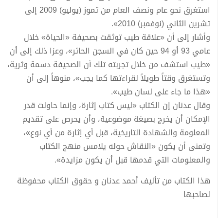
استغرق نحو عام ونصف العام من تموز (يوليو) 2009 إلى
تشرين الثاني (نوفمبر) 2010».
وأشار إلى أن «علاقة طيب توثقت بصحيفة «الحياة» خلال
عامي 93 أو 94 حين كان في السجن الحائر»، وعزا ذلك إلى أن
«طيب استشف من خلال تجربته تلك أن الصحيفة دسمة وثرية،
وتستغرق وقتاً طويلاً لقراءتها كما يجب»، منوهاً إلى أن
«هذا ما جاء على لسان طيب».
وقال عدنان إن الكتاب «ليس كتاب إثارة، وإنما حاولت قدر
الإمكان أن يخرج بصيغة موضوعية، وأن يحرص على تقديم
المعلومة والشهادة التاريخية، قبل أي إثارة من أي نوع»،
وتمنى أن يكون «النقاش حوله يلامس منهج الكتاب
والمعلومات التي قدمها قبل أن يكون مزايدة».
هذا الكتاب من تأليف أحمد عدنان و حقوق الكتاب محفوظة
لصاحبها