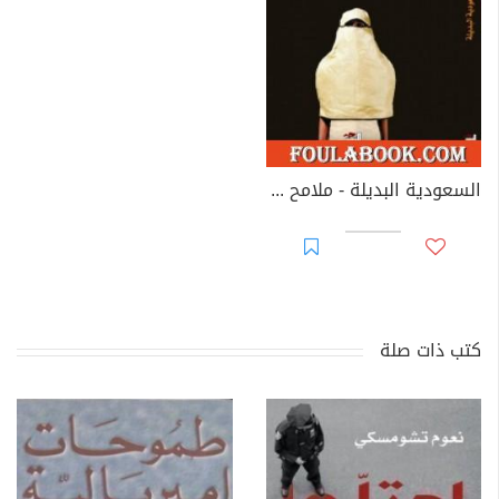
السعودية البديلة - ملامح الدولة الرابعة
كتب ذات صلة