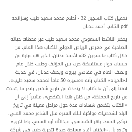
تحميل كتاب السجين 32 - أحلام محمد سعيد طيب وهزائمه
pdf الكاتب أحمد عدنان
يحضر الناشط السعودي محمد سعيد طيب عبر محطات حياته
الصاخبة في معرض الرياض الدولي للكتاب هذا العام، من
خلال كتاب «السجين 32» لأحمد عدنان، الذي هو عبارة عن
جلسات حوار مستفيضة جرت بين المؤلف وطيب خلال عام
ونصف العام في مقاهي بيروت ويصف عدنان، في حديث
لـ«الحياة» الكتاب بأنه «مسيرة 50 عاماً لمحمد سعيد طيب»،
لافتاً إلى أن «الكتاب لا يتحدث عن تاريخ شخص بقدر ما يتحدث
عن تاريخ المملكة، من خلال هذا الشخص»، مشيراً إلى أن
«الكتاب يتضمن شهادات عدة حول مراحل معينة في تاريخ
البلد لشخصيات مواكبة لتلك الفترة مثل الشاعر محمد العلي،
تركي الحمد، باقر الشماسي، عبدالله أبو السمح، رضا لاري»
وتابع بأن «الكتاب أفرد مساحة جيدة لتجربة طيب في شركة