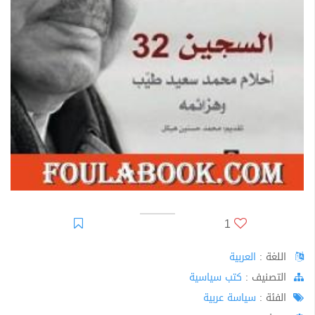
1
اللغة :
العربية
اﻟﺘﺼﻨﻴﻒ :
كتب سياسية
الفئة :
سياسة عربية