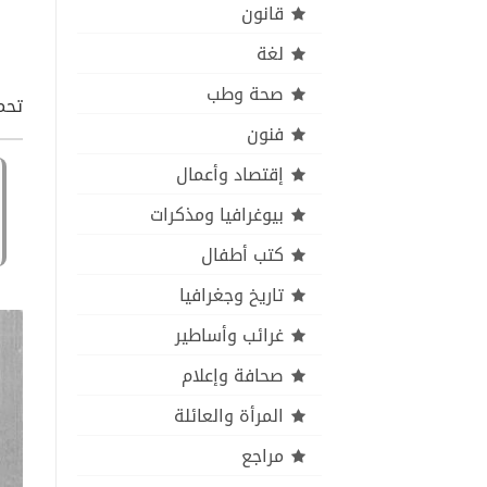
قانون
لغة
صحة وطب
تحمي
فنون
إقتصاد وأعمال
بيوغرافيا ومذكرات
كتب أطفال
تاريخ وجغرافيا
غرائب وأساطير
صحافة وإعلام
المرأة والعائلة
مراجع