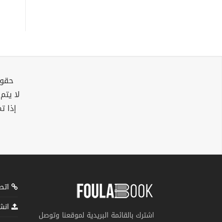
حقوق
لا يتم
إذا ت
اتصل
انشر
اشترك بالقائمة البريدية لموقعنا وتوصل