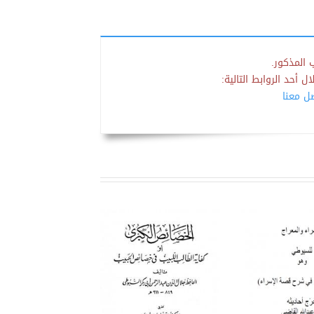
 المذكور.
 أحد الروابط التالية:
صل معنا