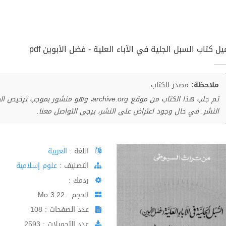
ل كتاب السبل الجلية في الآباء العلية - فضل الأبوين pdf
ملاحظة:
مصدر الكتاب
تم جلب هذا الكتاب من موقع archive.org، وهو 
النشر. في حال وجود اعتراض على النشر، يرجى التواصل معنا.
اللغة :
العربية
اﻟﺘﺼﻨﻴﻒ :
علوم إسلامية
ردمك :
الحجم : 3.22 Mo
عدد الصفحات : 108
عدد التحميلات : 2593