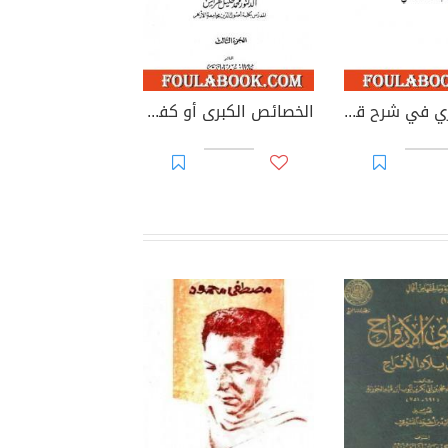
الآية الكبري في شرح قصة الاسراء
الخصائص الكبرى أو كفاية الطالب اللبيب في خصائص الحبيب - مجلد 3