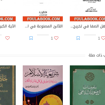
مناهل الصفا في تخريج أحاديث الشفا بتعريف حقوق المصطفى صلى الله عليه وسلم
اللآلئ المصنوعة في الأحاديث الموضوعة - الجزء الثاني: الطهارة - فوائد متفرقة
1
1
 ذات صلة