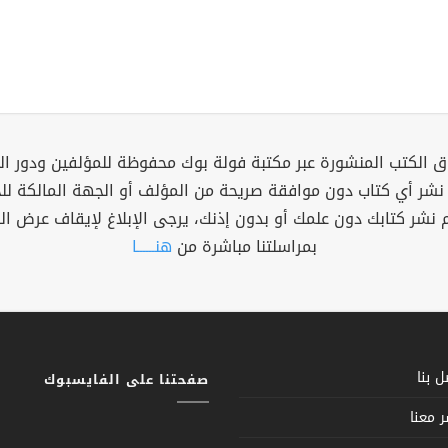
 الكتب المنشورة عبر مكتبة فولة بوك محفوظة للمؤلفين ودور ال
 نشر أي كتاب دون موافقة صريحة من المؤلف أو الجهة المالكة ل
م نشر كتابك دون علمك أو بدون إذنك، يرجى الإبلاغ لإيقاف عرض ال
بمراسلتنا مباشرة من
هنــــــا
 بنا
صفحتنا على الفايسبوك
 معنا