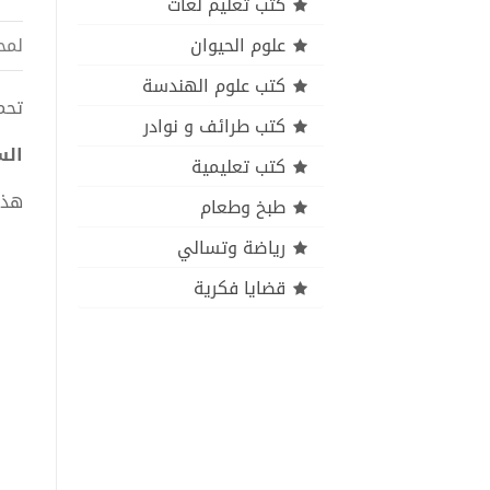
كتب تعليم لغات
علوم الحيوان
لمح
كتب علوم الهندسة
تحميل
كتب طرائف و نوادر
الس
كتب تعليمية
هذا
طبخ وطعام
رياضة وتسالي
قضايا فكرية