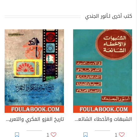
كتب أخرى لـأنور الجندي
الشبهات والأخطاء الشائعة في الأدب العربي والتراجم والفكر الإسلامي
تاريخ الغزو الفكري والتعريب خلال ما بين الحربين العالميتين 1920-1940
1
1