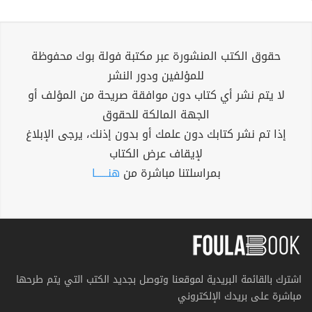
حقوق الكتب المنشورة عبر مكتبة فولة بوك محفوظة
للمؤلفين ودور النشر
لا يتم نشر أي كتاب دون موافقة صريحة من المؤلف أو
الجهة المالكة للحقوق
إذا تم نشر كتابك دون علمك أو بدون إذنك، يرجى الإبلاغ
لإيقاف عرض الكتاب
بمراسلتنا مباشرة من
هنــــــا
اشترك بالقائمة البريدية لموقعنا وتوصل بجديد الكتب التي يتم طرحها
مباشرة على بريدك الإلكتروني