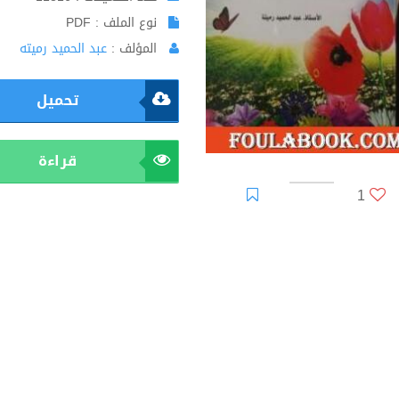
نوع الملف : PDF
المؤلف :
عبد الحميد رميته
تحميل
قراءة
1