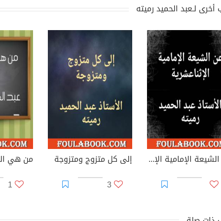
 أخرى لـعبد الحميد رميته
عن الشيعة الإمامية الإثناعشرية
إلى كل متزوج ومتزوجة
من هي الم
1
3
 ذات صلة