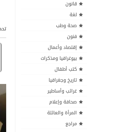
قانون
لغة
صحة وطب
تحمي
فنون
إقتصاد وأعمال
بيوغرافيا ومذكرات
كتب أطفال
تاريخ وجغرافيا
غرائب وأساطير
صحافة وإعلام
المرأة والعائلة
مراجع