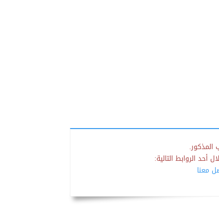
 المذكور.
 أحد الروابط التالية:
صل معنا