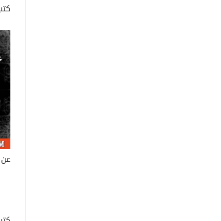
كتب
كتب