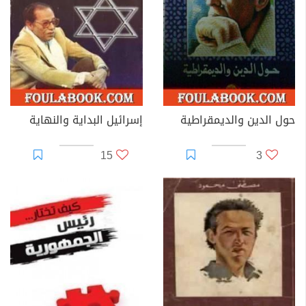
حول الدين والديمقراطية
إسرائيل البداية والنهاية
15
3