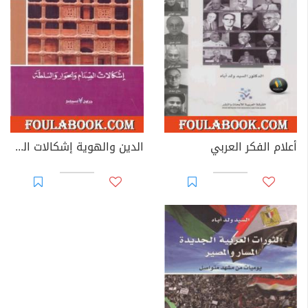
أعلام الفكر العربي
الدين والهوية إشكالات الصدام والحوار والسلطة