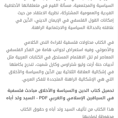
السياسية والمجتمعية، مسألة القيم في متعلقاتها الأخلاقية
الفردية والعمومية المشتركة، نظرية الاعتقاد من حيث
إمكانات القول الفلسفي في الإيمان الديني، الدِّين في
علاقته بالحداثة السياسية والاجتماعية الراهنة.
في الكتاب محاولات فلسفية لقراءة النص الكلامي
والأصولي، وفيه استعراض لجوانب هامة من الفكر الفلسفي
المعاصر لم تنل الاهتمام المستحق في الكتابات العربية مثل
أدبيات حنة أرنت وليو شتراوس وكارل شميت، تندرج بكاملها
في إشكالية العلاقة الثلاثية بين الدِّين والسياسة والأخلاق
التي هي الإشكالية الراهنة المتجددة للفكر العربي.
تحميل كتاب الدين والسياسة والأخلاق مباحث فلسفية
في السياقين الإسلامي والغربي PDF - السيد ولد أباه
هذا الكتاب من تأليف السيد ولد أباه و حقوق الكتاب
محفوظة لصاحبها