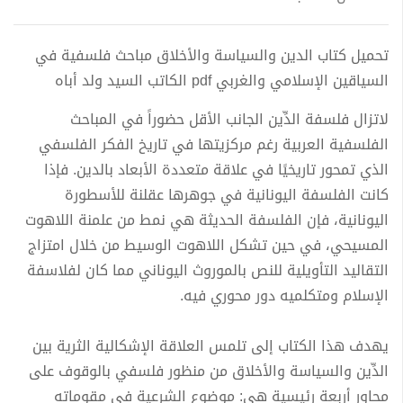
تحميل كتاب الدين والسياسة والأخلاق مباحث فلسفية في
السياقين الإسلامي والغربي pdf الكاتب السيد ولد أباه
لاتزال فلسفة الدِّين الجانب الأقل حضوراً في المباحث
الفلسفية العربية رغم مركزيتها في تاريخ الفكر الفلسفي
الذي تمحور تاريخيًا في علاقة متعددة الأبعاد بالدين. فإذا
كانت الفلسفة اليونانية في جوهرها عقلنة للأسطورة
اليونانية، فإن الفلسفة الحديثة هي نمط من علمنة اللاهوت
المسيحي، في حين تشكل اللاهوت الوسيط من خلال امتزاج
التقاليد التأويلية للنص بالموروث اليوناني مما كان لفلاسفة
الإسلام ومتكلميه دور محوري فيه.
يهدف هذا الكتاب إلى تلمس العلاقة الإشكالية الثرية بين
الدِّين والسياسة والأخلاق من منظور فلسفي بالوقوف على
محاور أربعة رئيسية هي: موضوع الشرعية في مقوماته