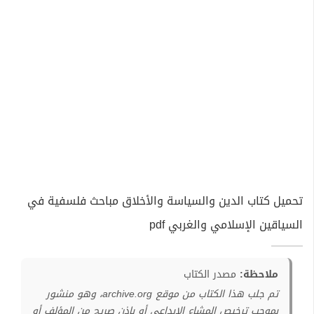
تحميل كتاب الدين والسياسة والأخلاق مباحث فلسفية في
السياقين الإسلامي والغربي pdf
ملاحظة:
مصدر الكتاب
تم جلب هذا الكتاب من موقع archive.org، وهو منشور
بموجب ترخيص المشاع الإبداعي أو بإذن صريح من المؤلف أو