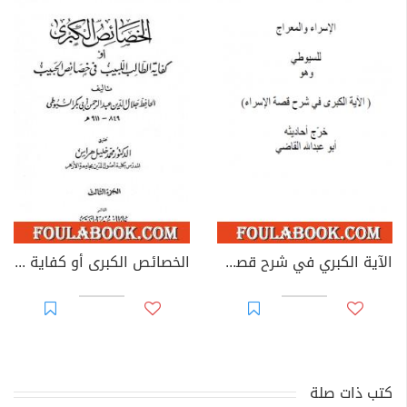
الآية الكبري في شرح قصة الاسراء
الخصائص الكبرى أو كفاية الطالب اللبيب في خصائص الحبيب - مجلد 3
كتب ذات صلة