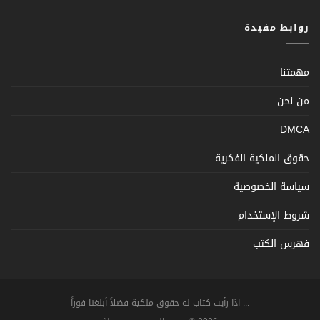
روابط مفيدة
مهمتنا
من نحن
DMCA
حقوق الملكية الفكرية
سياسة الخصوصية
شروط الإستخدام
فهرس الكتب
... اذا رأيت كتاب له حقوق ملكية فضلاً أبلغنا فوراً