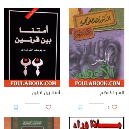
السر الأعظم
أمتنا بين قرنين
5