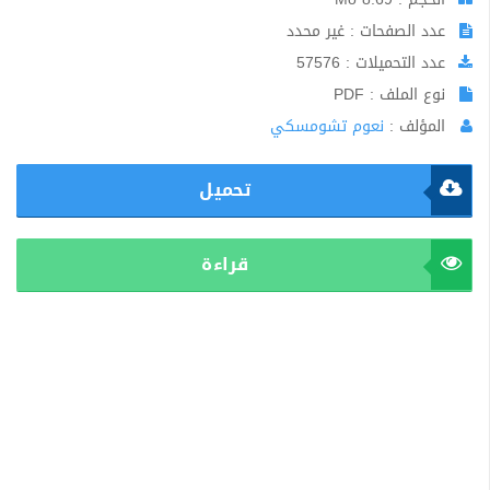
عدد الصفحات : غير محدد
عدد التحميلات : 57576
نوع الملف : PDF
المؤلف :
نعوم تشومسكي
تحميل
قراءة