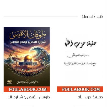
كتب ذات صلة
حقيقة حزب الله
طوفان الأقصى: شرارة التحرير وفجر التغيير