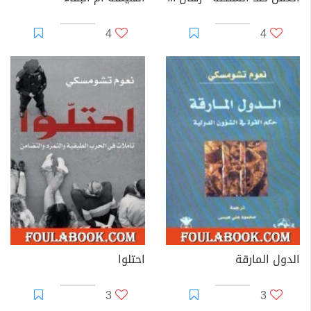
4
4
الدول المارقة
احتلوا
3
3