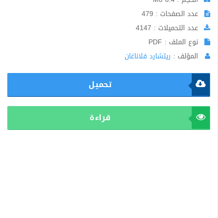
عدد الصفحات : 479
عدد التحميلات : 4147
نوع الملف : PDF
المؤلف :
ريتشارد فلاناغان
تحميل
قراءة