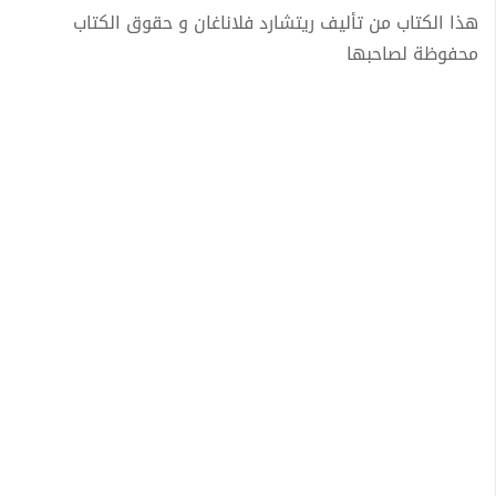
هذا الكتاب من تأليف ريتشارد فلاناغان و حقوق الكتاب
محفوظة لصاحبها