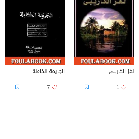
لغز الكاريبى
الجريمة الكاملة
7
1