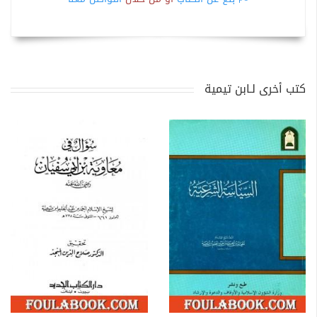
كتب أخرى لـابن تيمية