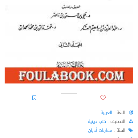
اللغة :
العربية
اﻟﺘﺼﻨﻴﻒ :
كتب دينية
الفئة :
مقارنات أديان