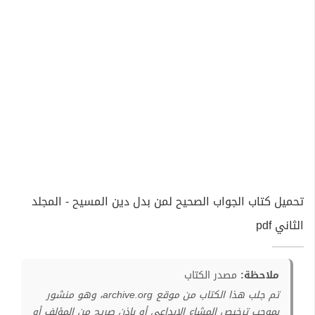
تحميل كتاب الجواب الصحيح لمن بدل دين المسيح - المجلد
الثاني pdf
ملاحظة:
مصدر الكتاب
تم جلب هذا الكتاب من موقع archive.org، وهو منشور
بموجب ترخيص المشاع الإبداعي أو بإذن صريح من المؤلف أو