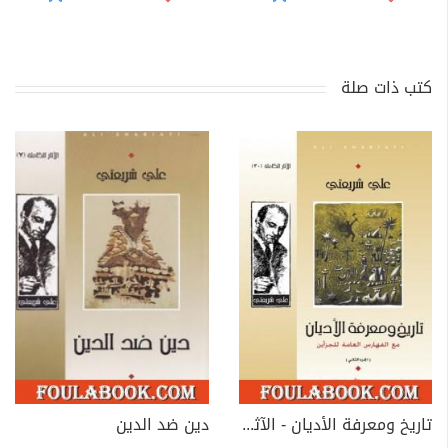
كتب ذات صلة
تاريخ ومعرفة الأديان - الآثار الكاملة
دين ضد الدين