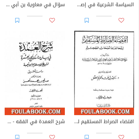
السياسة الشرعية في إصلاح الراعي والرعية - نسخة أخرى
سؤال في معاوية بن أبي سفيان
اقتضاء الصراط المستقيم لمخالفة أصحاب الجحيم - المجلد الأول
شرح العمدة في الفقه - كتاب الحج - الجزء الأول