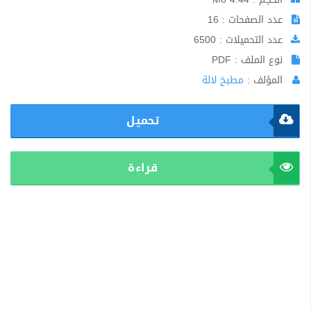
عدد الصفحات : 16
عدد التحميلات : 6500
نوع الملف : PDF
المؤلف :
مطبخ لالة
تحميل
قراءة