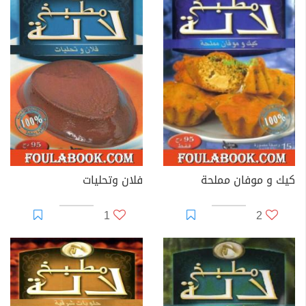
كيك و موفان مملحة
فلان وتحليات
1
2