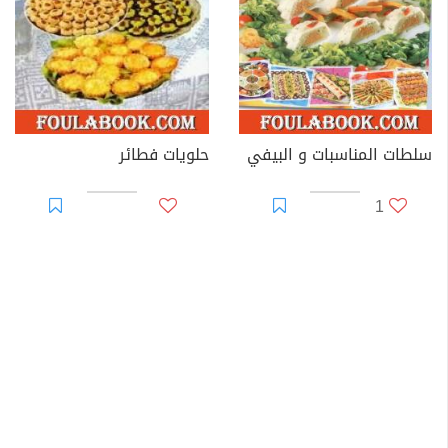
سلطات المناسبات و البيفي
حلويات فطائر
1