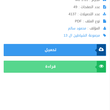
عدد الصفحات : 49
عدد التحميلات : 4137
نوع الملف : PDF
المؤلف :
محمود سالم
مجموعة الشياطين ال 13
تحميل
قراءة