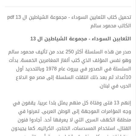
تحميل كتاب الثعابين السوداء - مجموعة الشياطين ال 13 pdf
الكاتب محمود سالم
الثعابين السوداء - مجموعة الشياطين ال 13
صدر من هذه السلسلة أكثر 250 عدد من تأليف محمود سالم
وهو نفس المؤلف الذي كتب ألغاز المغامرين الخمسة. بدأت
السلسلة في الصدور في بيروت عام 1978 وبالتحديد أول
10أعداد ثم بعد ذلك انتقلت السلسلة إلى مصر مع اندلاع
الحرب في لبنان.
إنهم 13 فتى وفتاة كل منهم يمثل بلدا عربيا. يقفون في
وجه المؤامرات الموجهة إلى الوطن العربى. تمرنوا في
منطقة الكهف السرى التي لا يعرفها أحد. أجادوا فنون
القتال، استخدام المسدسات، الخناجر، الكراتيه. كما يجيدون