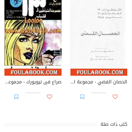
الحصان الفضي - مجموعة الشياطين ال 13
صراع فى نيويورك - مجموعة الشياطين ال 13
كتب ذات صلة