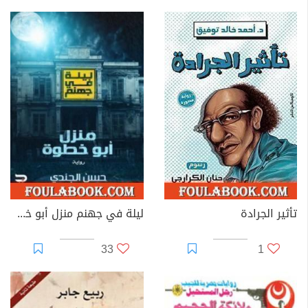
تأثير الجرادة
ليلة في جهنم منزل أبو خطوة
33
1