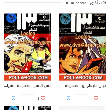
كتب أخرى لـمحمود سالم
جبال كليمنجارو - مجموعة الشياطين ال 13
عش النسر - مجموعة الشياطين ال 13
1