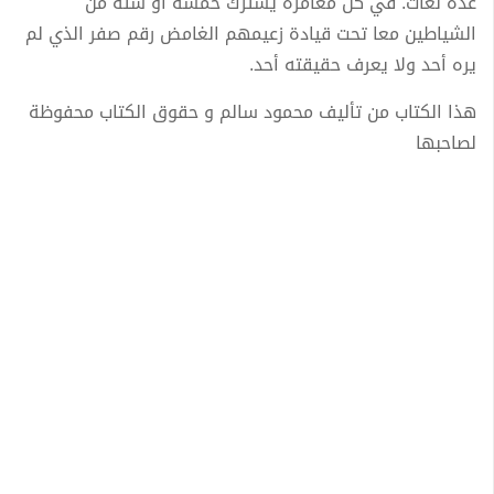
عدة لغات. في كل مغامرة يشترك خمسة أو ستة من
الشياطين معا تحت قيادة زعيمهم الغامض رقم صفر الذي لم
يره أحد ولا يعرف حقيقته أحد.
هذا الكتاب من تأليف محمود سالم و حقوق الكتاب محفوظة
لصاحبها