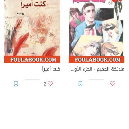
ملائكة الجحيم - الجزء الأول - سلسلة رجل المستحيل
كنت أميراً
2