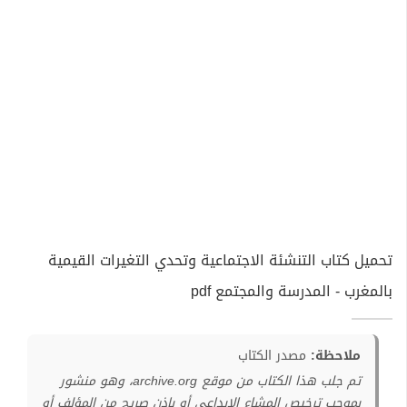
تحميل كتاب التنشئة الاجتماعية وتحدي التغيرات القيمية
بالمغرب - المدرسة والمجتمع pdf
ملاحظة:
مصدر الكتاب
تم جلب هذا الكتاب من موقع archive.org، وهو منشور
بموجب ترخيص المشاع الإبداعي أو بإذن صريح من المؤلف أو