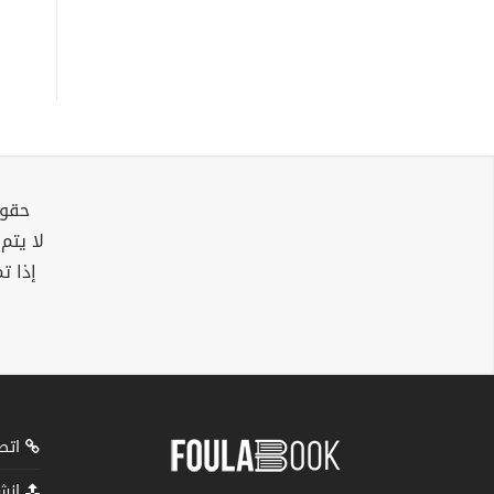
حقوق
لا يتم
إذا ت
اتصل
انشر