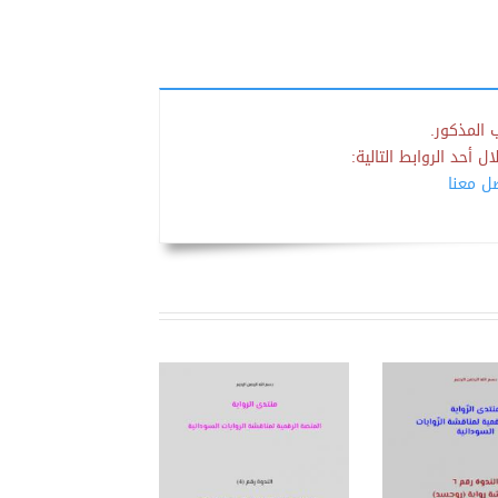
 المذكور.
 أحد الروابط التالية:
صل معنا