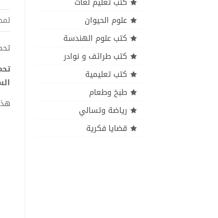
كتب تعليم لغات
علوم الحيوان
لمح
كتب علوم الهندسة
تحميل
كتب طرائف و نوادر
كتب تعليمية
الس
طبخ وطعام
هذا
رياضة وتسالي
قضايا فكرية