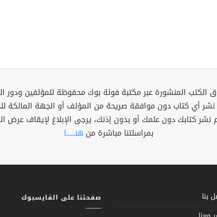
 الكتب المنشورة عبر مكتبة فولة بوك محفوظة للمؤلفين ودور ال
 نشر أي كتاب دون موافقة صريحة من المؤلف أو الجهة المالكة ل
م نشر كتابك دون علمك أو بدون إذنك، يرجى الإبلاغ لإيقاف عرض ال
بمراسلتنا مباشرة من
هنــــــا
 بنا
صفحتنا على الفايسبوك
 معنا