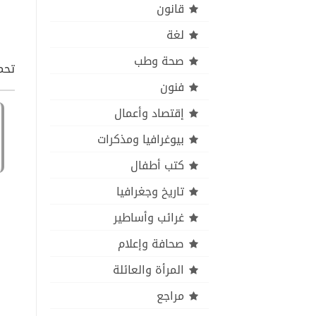
قانون
لغة
صحة وطب
تحمي
فنون
إقتصاد وأعمال
بيوغرافيا ومذكرات
كتب أطفال
تاريخ وجغرافيا
غرائب وأساطير
صحافة وإعلام
المرأة والعائلة
مراجع