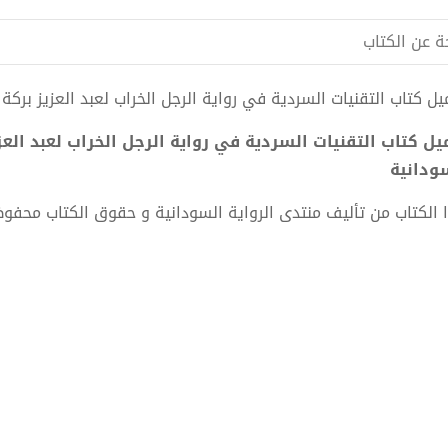
ة عن الكتاب
 كتاب التقنيات السردية في رواية الرجل الخراب لعبد العزيز بركة ساكن pdf الكاتب منتدى الرواية 
ودانية
 الكتاب من تأليف منتدى الرواية السودانية و حقوق الكتاب محفو