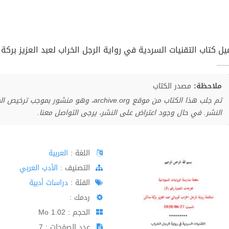
ل كتاب التقنيات السردية في رواية الرجل الخراب لعبد العزيز بركة سا
ملاحظة:
مصدر الكتاب
تم جلب هذا الكتاب من موقع archive.org، وهو 
النشر. في حال وجود اعتراض على النشر، يرجى التواصل معنا.
اللغة :
العربية
اﻟﺘﺼﻨﻴﻒ :
الأدب العربي
الفئة :
دراسات أدبية
ردمك :
الحجم : 1.02 Mo
عدد الصفحات : 7