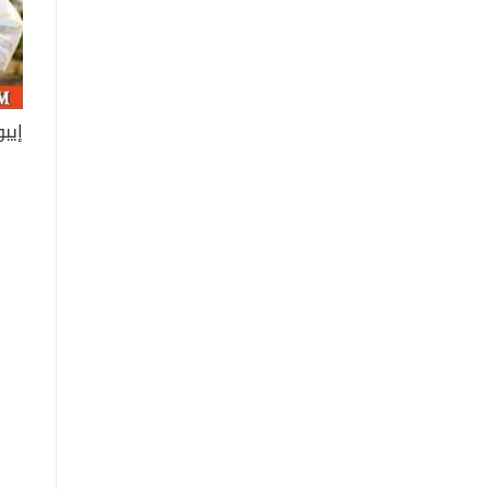
إيبول