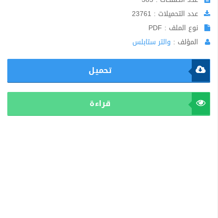
عدد التحميلات : 23761
نوع الملف : PDF
المؤلف :
والتر ستابلس
تحميل
قراءة