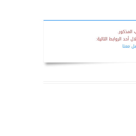
 المذكور.
 أحد الروابط التالية:
صل معنا