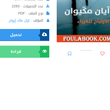
عدد التحميلات : 2283
نوع الملف : PDF
المؤلف :
إيان ماك إيوان
تحميل
قراءة