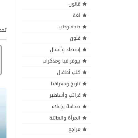
قانون
لغة
صحة وطب
تحمي
فنون
إقتصاد وأعمال
بيوغرافيا ومذكرات
كتب أطفال
تاريخ وجغرافيا
غرائب وأساطير
صحافة وإعلام
المرأة والعائلة
مراجع