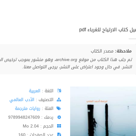
ل كتاب الارتياح للغرباء pdf
ملاحظة:
مصدر الكتاب
تم جلب هذا الكتاب من موقع archive.org، وهو 
النشر. في حال وجود اعتراض على النشر، يرجى التواصل معنا.
اللغة :
العربية
اﻟﺘﺼﻨﻴﻒ :
الأدب العالمي
الفئة :
روايات مترجمة
ردمك : 9789948247609
الحجم : 2.04 Mo
عدد الصفحات : 160