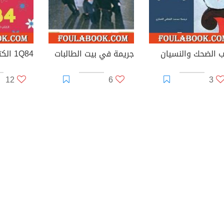
ب الضحك والنسيان
جريمة في بيت الطالبات
1Q84 الكتاب الثالث
12
6
3