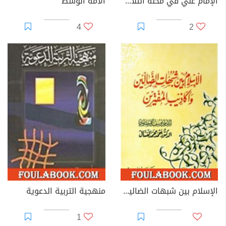
الإمام علي في محنه الثلاث - الآثار الكاملة
الأمة الوسط
4
2
الإسلام بين شبهات الضالين وأكاذيب المفترين
منهجية التربية الدعوية
1