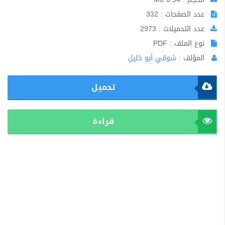
عدد الصفحات : 332
عدد التحميلات : 2973
نوع الملف : PDF
المؤلف :
شوقي أبو خليل
تحميل
قراءة