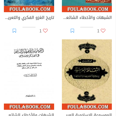
الشبهات والأخطاء الشائعة في الأدب العربي والتراجم والفكر الإسلامي
تاريخ الغزو الفكري والتعريب خلال ما بين الحربين العالميتين 1920-1940
1
1
الموسوعة الإسلامية العربية - المجلد التاسع: الثقافة العربية إسلامية أصولها وانتمائها
الشبهات والأخطاء الشائعة في الفكر الإسلامي