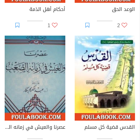
الوعد الحق
أحكام أهل الذمة
1
2
القدس قضية كل مسلم
عصرنا والعيش في زمانه الصعب