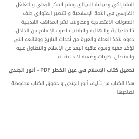
الاشتراكي وصياغة الميثاق ونشر الفكر البعثي والتغلغل
الفارسي في الأمة الإسلامية والتنصير المتواري خلف
المعونات الاقتصادية ومحاولات نشر المذاهب اللادينية
كالقاديانية والبهائية والباطنية لضرب الإسلام من الداخل،
دعوة لأخذ العظة والعبرة من أحداث التاريخ ووقائعه التي
تؤكد مغبة وسوء عاقبة البعد عن الإسلام والتطاول عليه
واستبدال نظريات وضعية لا دينية به.
تحميل كتاب الإسلام في عين الخطر PDF - أنور الجندي
هذا الكتاب من تأليف أنور الجندي و حقوق الكتاب محفوظة
لصاحبها