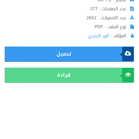
عدد الصفحات : 377
عدد التحميلات : 2652
نوع الملف : PDF
المؤلف :
أنور الجندي
تحميل
قراءة