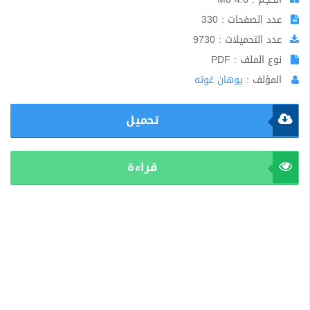
عدد الصفحات : 330
عدد التحميلات : 9730
نوع الملف : PDF
المؤلف :
يوهان غوته
تحميل
قراءة