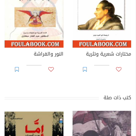
مختارات شعرية ونثرية
النور والفراشة
كتب ذات صلة