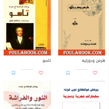
هرمن ودورتيه
تاسو