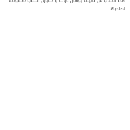
هذا الكتاب من تأليف يوهان غوته و حقوق الكتاب محفوظة
لصاحبها