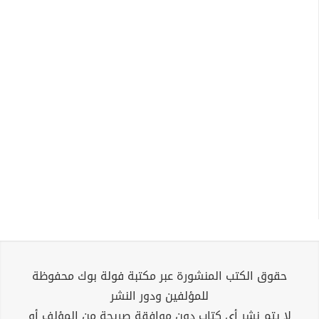
حقوق الكتب المنشورة عبر مكتبة فولة بوك محفوظة
للمؤلفين ودور النشر
لا يتم نشر أي كتاب دون موافقة صريحة من المؤلف أو