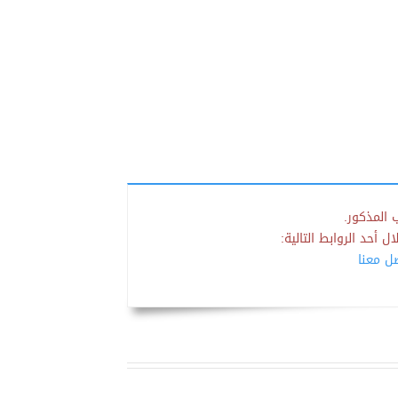
 المذكور.
 أحد الروابط التالية:
صل معنا