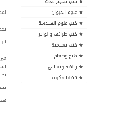
كتب تعليم لغات
علوم الحيوان
لمح
كتب علوم الهندسة
تحميل
كتب طرائف و نوادر
نار
كتب تعليمية
طبخ وطعام
فى 
الم
رياضة وتسالي
تحس
قضايا فكرية
تحمي
هذا