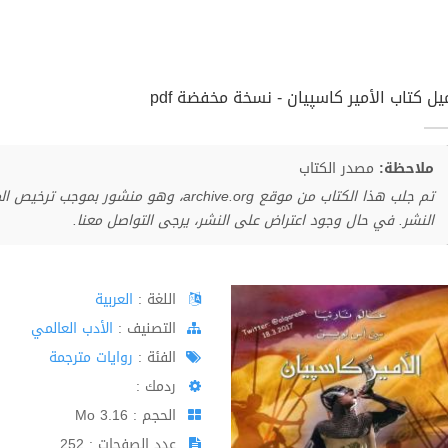
يل كتاب الأمير كاسپيان - نسخة مخفضة pdf
ملاحظة:
مصدر الكتاب
تم جلب هذا الكتاب من موقع archive.org، وهو 
النشر. في حال وجود اعتراض على النشر، يرجى التواصل معنا.
اللغة :
العربية
اﻟﺘﺼﻨﻴﻒ :
الأدب العالمي
الفئة :
روايات مترجمة
ردمك :
الحجم : 3.16 Mo
عدد الصفحات : 252