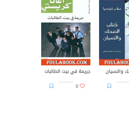
ك والنسيان
جريمة في بيت الطالبات
6