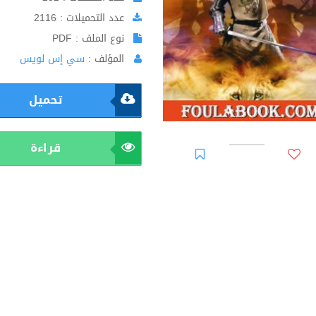
عدد التحميلات : 2116
نوع الملف : PDF
المؤلف :
سي إس لويس
تحميل
قراءة