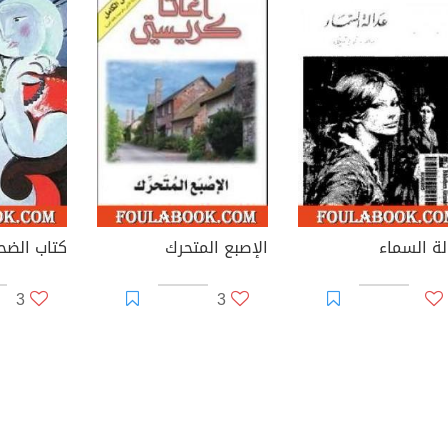
لة السماء
الإصبع المتحرك
كتاب الضح
3
3