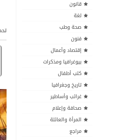
قانون
لغة
صحة وطب
تحم
فنون
إقتصاد وأعمال
بيوغرافيا ومذكرات
كتب أطفال
تاريخ وجغرافيا
غرائب وأساطير
صحافة وإعلام
المرأة والعائلة
مراجع