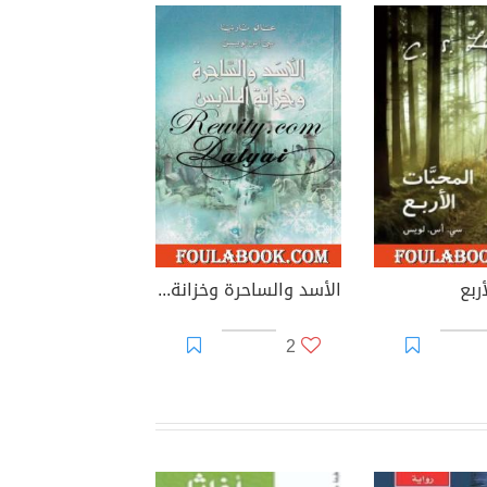
ربع
الأسد والساحرة وخزانة الملابس - الجزء الثاني من عالم نارنيا
2