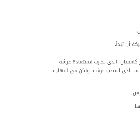
ة أن تبدأ..
ير كاسبيان” الذى يحارب لاستعادة عرشه
يف الذى اغتصب عرشه، ولكن فى النهاية
ها