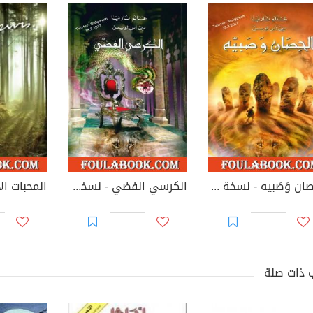
الحصان وَصَبيه - نسخة مخفضة
الكرسي الفضي - نسخة مخفضة
المحبات الأ
 ذات صلة