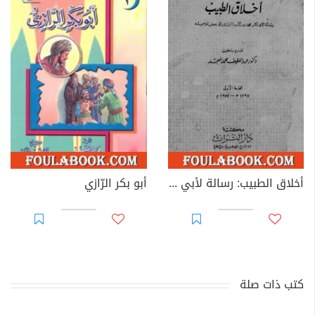
أخلاق الطبيب: رسالة لأبي بكر محمد بن زكريا الرازي إلى بعض تلاميذه
أبو بكر الرّازي
كتب ذات صلة