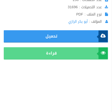
عدد التحميلات : 31696
نوع الملف : PDF
المؤلف :
أبو بكر الرازي
تحميل
قراءة