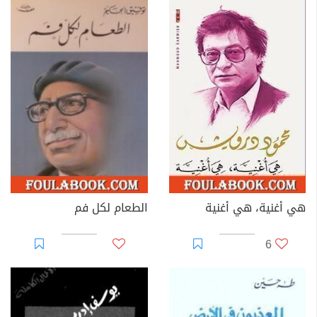
هي أغنية، هي أغنية
الطعام لكل فم
6