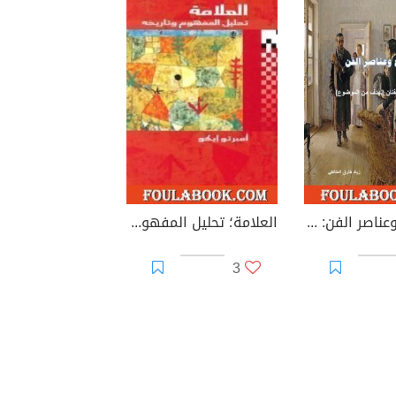
الموضوع وعناصر الفن: كيف يحقق الفنان الهدف من الموضوع؟
العلامة؛ تحليل المفهوم وتاريخه
3