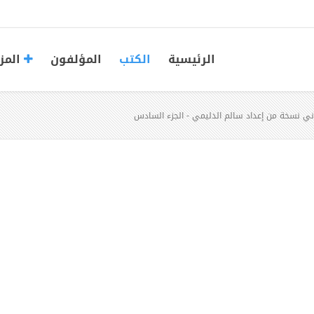
الرئيسية
الكتب
المؤلفون
المز
اني نسخة من إعداد سالم الدليمي - الجزء السادس