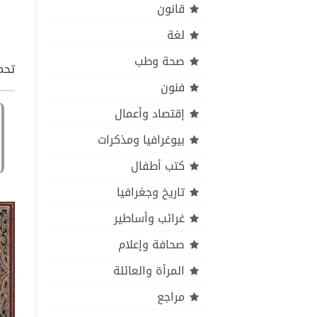
قانون
لغة
صحة وطب
تحم
فنون
إقتصاد وأعمال
بيوغرافيا ومذكرات
كتب أطفال
تاريخ وجغرافيا
غرائب وأساطير
صحافة وإعلام
المرأة والعائلة
مراجع