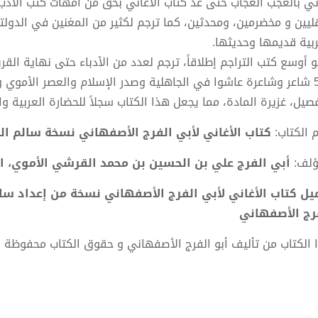
تي بالعجب العجاب حتى عُدَّ كتاب الأغاني بحق من أمهات كتب الأدب
ليين و مخضرمين، ومحدثين، كما ترجم لكثير من المغنين في الدولتي
ربية قديمها وحديثها.
 أوسع كتب التراجم إطلاقاً، ترجم لعدد من الأدباء حتى نهاية القر
500 شاعر وشاعرة عاشوا في الجاهلية وصدر الإسلام والعصر الأموي 
فصيل، غزيرة المادة، مما يجعل هذا الكتاب سجلاً للحضارة العربية 
 الكتاب:
كتاب الأغاني لأبي الفرج الأصفهاني نسخة سالم ال
ؤلف:
أبي الفرج علي بن الحسين بن محمد القرشي الأموي، ا
رج الأصفهاني
 الكتاب من تأليف أبو الفرج الأصفهاني و حقوق الكتاب محفوظة 