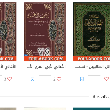
مقاتل الطالبيين - نسخة ثانية
الأغاني لأبي الفرج الأصفهاني نسخة من إعداد سالم الدليمي - الجزء الرابع والعشرون
3
2
 ذات صلة