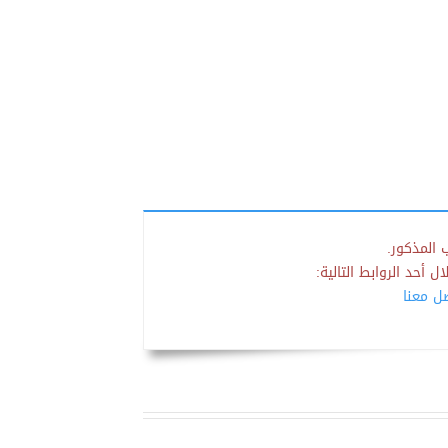
 المذكور.
 أحد الروابط التالية:
صل معنا