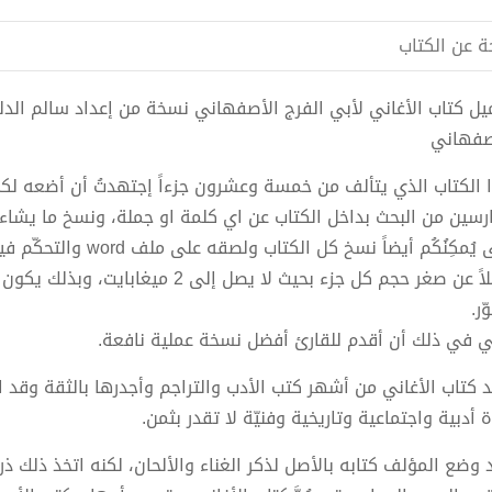
ة عن الكتاب
صفهاني
ارسين من البحث بداخل الكتاب عن اي كلمة او جملة، ونسخ ما يشاء
يُمكِنُكُم أيضاً نسخ كل الكتاب ولصقه على ملف word والتحكّم فيه.
فضلاً عن صغر حجم كل جزء بحيث لا يصل إ
ر.
ي في ذلك أن أقدم للقارئ أفضل نسخة عملية نافعة.
َد كتاب الأغاني من أشهر كتب الأدب والتراجم وأجدرها بالثقة وقد 
 أدبية واجتماعية وتاريخية وفنيّة لا تقدر بثمن.
 وضع المؤلف كتابه بالأصل لذكر الغناء والألحان، لكنه اتخذ ذلك ذ