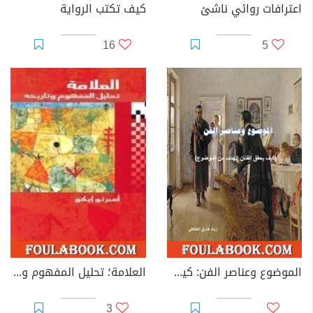
اعترافات روائي ناشئ
كيف تكتب الرواية
16
5
الموضوع وعناصر الفن: كيف يحقق الفنان الهدف من الموضوع؟
العلامة؛ تحليل المفهوم وتاريخه
3