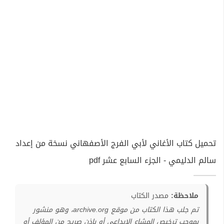
تحميل كتاب الأغاني لأبي الفرج الأصفهاني نسخة من إعداد
سالم الدليمي - الجزء السابع عشر pdf
ملاحظة:
مصدر الكتاب
تم جلب هذا الكتاب من موقع archive.org، وهو منشور
بموجب ترخيص المشاع الإبداعي أو بإذن صريح من المؤلف أو