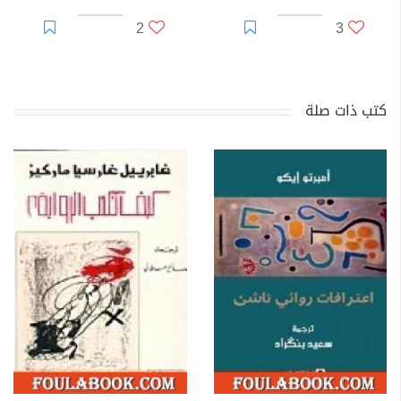
2
3
كتب ذات صلة