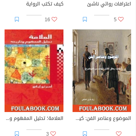
اعترافات روائي ناشئ
كيف تكتب الرواية
16
5
الموضوع وعناصر الفن: كيف يحقق الفنان الهدف من الموضوع؟
العلامة؛ تحليل المفهوم وتاريخه
3