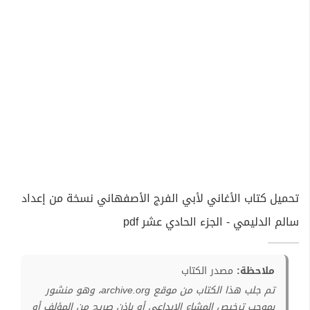
تحميل كتاب الأغاني لأبي الفرج الأصفهاني نسخة من إعداد
سالم الدليمي - الجزء الحادي عشر pdf
ملاحظة:
مصدر الكتاب
تم جلب هذا الكتاب من موقع archive.org، وهو منشور
بموجب ترخيص المشاع الإبداعي أو بإذن صريح من المؤلف أو