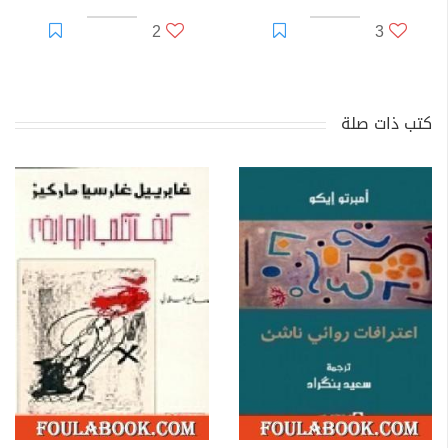
2
3
كتب ذات صلة