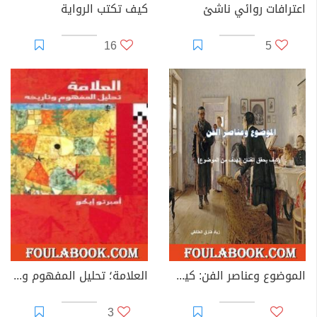
اعترافات روائي ناشئ
كيف تكتب الرواية
16
5
الموضوع وعناصر الفن: كيف يحقق الفنان الهدف من الموضوع؟
العلامة؛ تحليل المفهوم وتاريخه
3