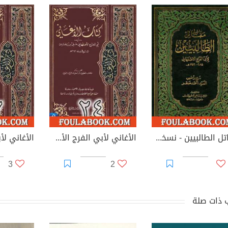
مقاتل الطالبيين - نسخة ثانية
الأغاني لأبي الفرج الأصفهاني نسخة من إعداد سالم الدليمي - الجزء الرابع والعشرون
3
2
 ذات صلة