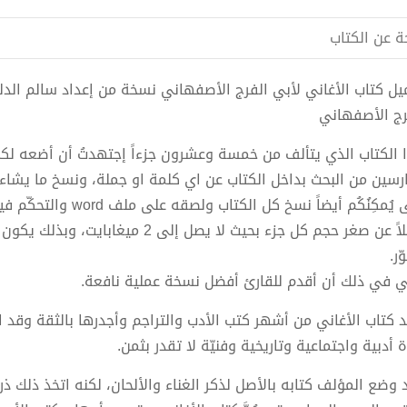
ة عن الكتاب
رج الأصفهاني
ارسين من البحث بداخل الكتاب عن اي كلمة او جملة، ونسخ ما يشاء
يُمكِنُكُم أيضاً نسخ كل الكتاب ولصقه على ملف word والتحكّم فيه.
فضلاً عن صغر حجم كل جزء بحيث لا يصل إ
ر.
ي في ذلك أن أقدم للقارئ أفضل نسخة عملية نافعة.
َد كتاب الأغاني من أشهر كتب الأدب والتراجم وأجدرها بالثقة وقد 
 أدبية واجتماعية وتاريخية وفنيّة لا تقدر بثمن.
 وضع المؤلف كتابه بالأصل لذكر الغناء والألحان، لكنه اتخذ ذلك ذ