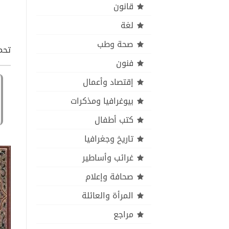
قانون
لغة
صحة وطب
تحم
فنون
إقتصاد وأعمال
بيوغرافيا ومذكرات
كتب أطفال
تاريخ وجغرافيا
غرائب وأساطير
صحافة وإعلام
المرأة والعائلة
مراجع