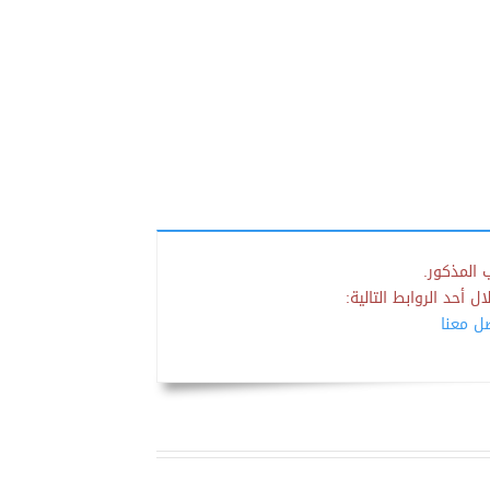
 المذكور.
 أحد الروابط التالية:
صل معنا