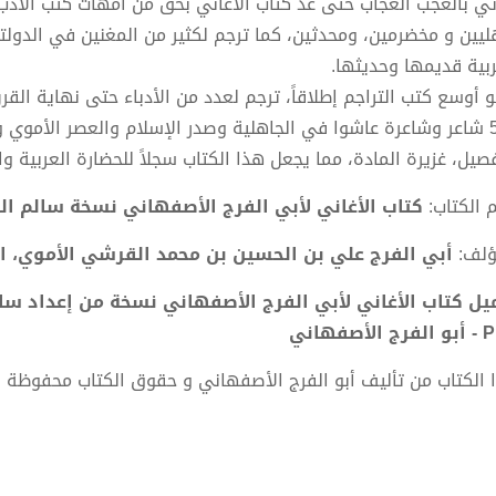
تي بالعجب العجاب حتى عُدَّ كتاب الأغاني بحق من أمهات كتب الأدب
ليين و مخضرمين، ومحدثين، كما ترجم لكثير من المغنين في الدولتي
ربية قديمها وحديثها.
 أوسع كتب التراجم إطلاقاً، ترجم لعدد من الأدباء حتى نهاية القر
500 شاعر وشاعرة عاشوا في الجاهلية وصدر الإسلام والعصر الأموي 
فصيل، غزيرة المادة، مما يجعل هذا الكتاب سجلاً للحضارة العربية 
 الكتاب:
كتاب الأغاني لأبي الفرج الأصفهاني نسخة سالم ال
ؤلف:
أبي الفرج علي بن الحسين بن محمد القرشي الأموي، ا
يل كتاب الأغاني لأبي الفرج الأصفهاني نسخة من إعداد سال
الأصفهاني
 الكتاب من تأليف أبو الفرج الأصفهاني و حقوق الكتاب محفوظة 