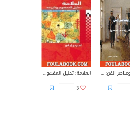
الموضوع وعناصر الفن: كيف يحقق الفنان الهدف من الموضوع؟
العلامة؛ تحليل المفهوم وتاريخه
3