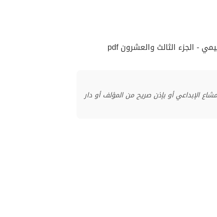
 - الجزء الثالث والعشرون pdf
منشور بموجب ترخيص المشاع الإبداعي أو بإذن صريح من المؤلف أو دار