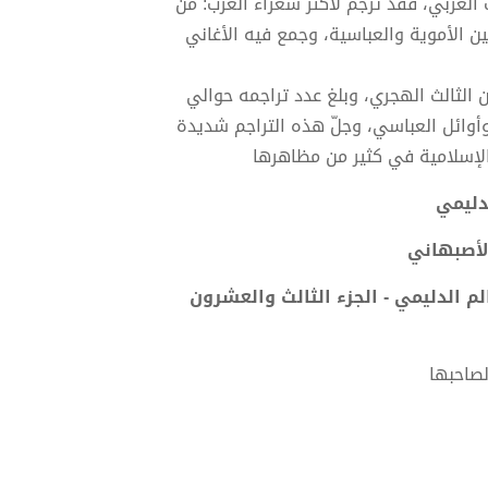
 العربي، فقد ترجم لأكثر شعراء العرب: من
ن الأموية والعباسية، وجمع فيه الأغاني
ن الثالث الهجري، وبلغ عدد تراجمه حوالي
وأوائل العباسي، وجلّ هذه التراجم شديدة
والإسلامية في كثير من مظاهرها
دليمي
لأصبهاني
م الدليمي - الجزء الثالث والعشرون
لصاحبها