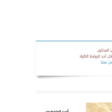
 المذكور.
 أحد الروابط التالية:
صل معنا