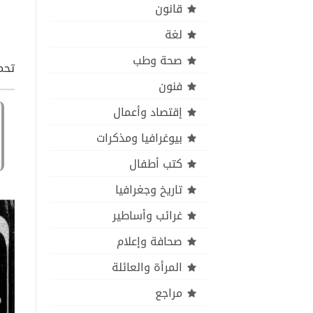
قانون
لغة
صحة وطب
تحمي
فنون
إقتصاد وأعمال
بيوغرافيا ومذكرات
كتب أطفال
تاريخ وجغرافيا
غرائب وأساطير
صحافة وإعلام
المرأة والعائلة
مراجع