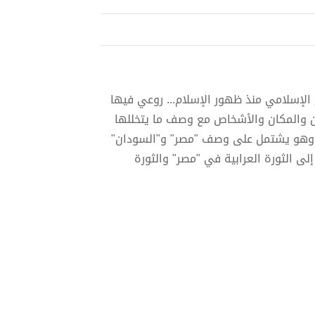
خ الإسلامي منذ ظهور الإسلام... روعي فيها
زمان والمكان والأشخاص مع وصف ما يتخللها
 وهو يشتمل على وصف "مصر" و"السودان"
لى الثورة العرابية في "مصر" والثورة