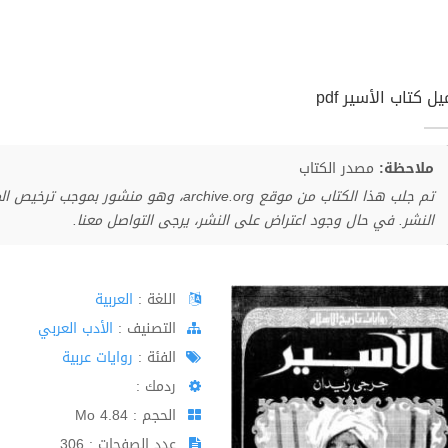
ل كتاب الأسير pdf
ملاحظة:
مصدر الكتاب
تم جلب هذا الكتاب من موقع archive.org، وهو 
النشر. في حال وجود اعتراض على النشر، يرجى التواصل معنا.
اللغة :
العربية
اﻟﺘﺼﻨﻴﻒ :
الأدب العربي
الفئة :
روايات عربية
ردمك :
الحجم : 4.84 Mo
عدد الصفحات : 306