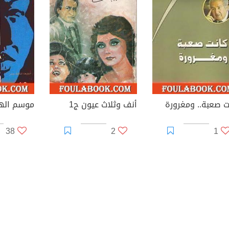
ت صعبة.. ومغرورة
أنف وثلاث عيون ج1
38
2
1