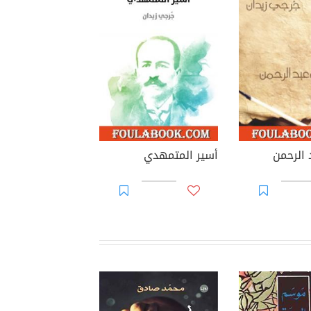
 الرحمن
أسير المتمهدي