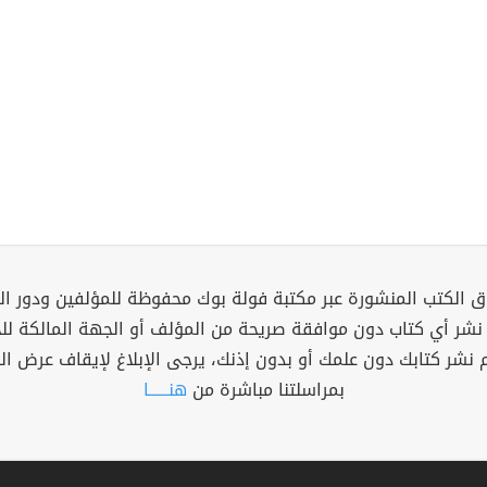
 الكتب المنشورة عبر مكتبة فولة بوك محفوظة للمؤلفين ودور ال
 نشر أي كتاب دون موافقة صريحة من المؤلف أو الجهة المالكة ل
م نشر كتابك دون علمك أو بدون إذنك، يرجى الإبلاغ لإيقاف عرض ال
بمراسلتنا مباشرة من
هنــــــا