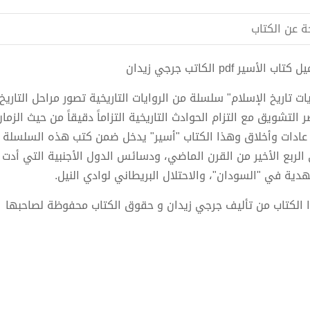
ة عن الكتاب
تاب الأسير pdf الكاتب جرجي زيدان
يات تاريخ الإسلام" سلسلة من الروايات التاريخية تصور مراحل التاري
ر التشويق مع التزام الحوادث التاريخية التزاماً دقيقاً من حيث ال
عادات وأخلاق وهذا الكتاب "أسير" يدخل ضمن كتب هذه السلسلة
الربع الأخير من القرن الماضي، ودسائس الدول الأجنبية التي أدت إ
هدية في "السودان"، والاحتلال البريطاني لوادي النيل.
 الكتاب من تأليف جرجي زيدان و حقوق الكتاب محفوظة لصاحبها