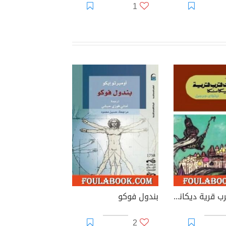
1
أمسيات قرب قرية ديكانكا الجزء الثاني
بندول فوكو
2