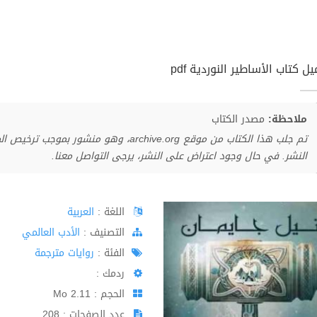
ل كتاب الأساطير النوردية pdf
ملاحظة:
مصدر الكتاب
تم جلب هذا الكتاب من موقع archive.org، وهو 
النشر. في حال وجود اعتراض على النشر، يرجى التواصل معنا.
اللغة :
العربية
اﻟﺘﺼﻨﻴﻒ :
الأدب العالمي
الفئة :
روايات مترجمة
ردمك :
الحجم : 2.11 Mo
عدد الصفحات : 208