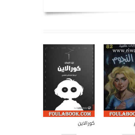
كورالاين