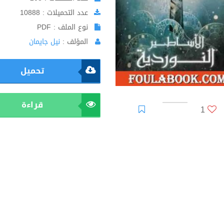
عدد التحميلات : 10888
نوع الملف : PDF
المؤلف :
نيل جايمان
تحميل
قراءة
1