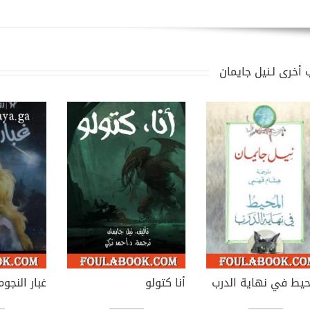
 أخرى لـنيل جايمان
حيط في نهاية الدرب
أنا كتولو
غبار النجوم