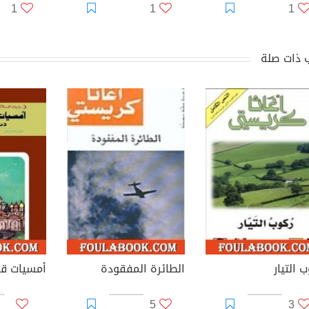
1
1
1
 ذات صلة
 التيار
الطائرة المفقودة
5
3