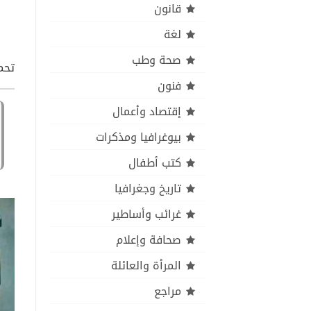
قانون
لغة
صحة وطب
تحمي
فنون
إقتصاد وأعمال
بيوغرافيا ومذكرات
كتب أطفال
تاريخ وجغرافيا
غرائب وأساطير
صحافة وإعلام
المرأة والعائلة
مراجع