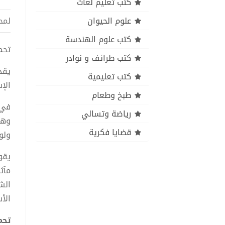
كتب تعليم لغات
علوم الحيوان
لمح
كتب علوم الهندسة
تحميل 
كتب طرائف و نوادر
يقد
كتب تعليمية
الإ
طبخ وطعام
في 
رياضة وتسالي
وهو
قضايا فكرية
ولو
يقو
الش
الأ
تحميل