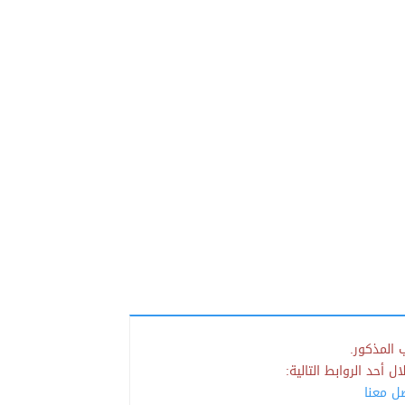
 المذكور.
 أحد الروابط التالية:
صل معنا