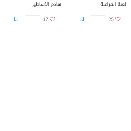
لعنة الفراعنة
هادم الأساطير
17
25