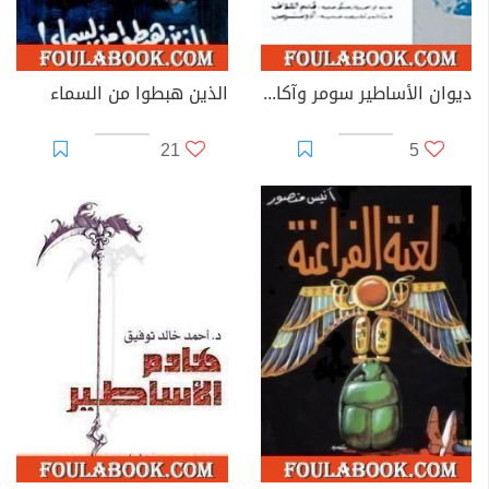
ديوان الأساطير سومر وآكاد وآشور الكتاب الرابع الموت والبعث و الحياة الأبدية
الذين هبطوا من السماء
21
5