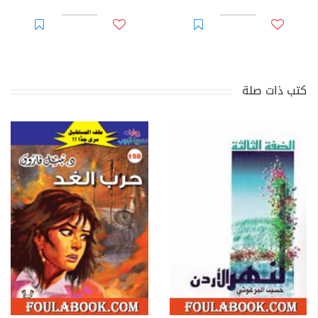
كتب ذات صلة