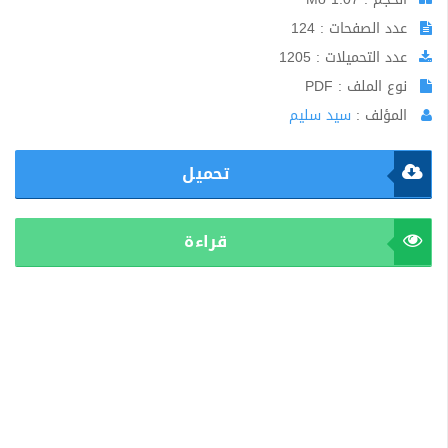
عدد الصفحات : 124
عدد التحميلات : 1205
نوع الملف : PDF
المؤلف :
سيد سليم
تحميل
قراءة