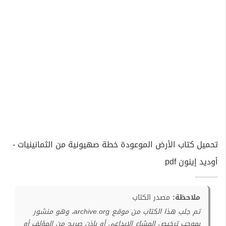
تحميل كتاب الأرض الموعودة خطة صهيونية من الثمانينيات -
أوديد إينون pdf
ملاحظة:
مصدر الكتاب
تم جلب هذا الكتاب من موقع archive.org، وهو منشور
بموجب ترخيص المشاع الإبداعي أو بإذن صريح من المؤلف أو