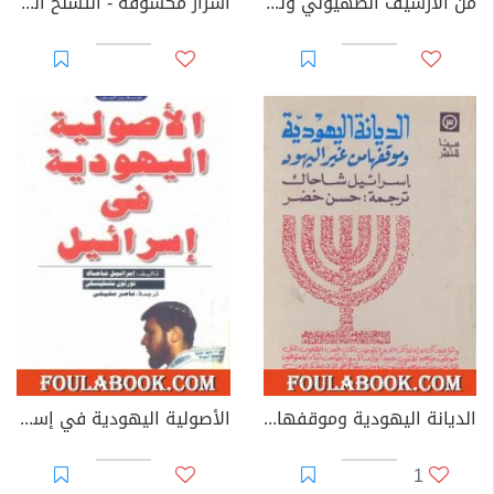
من الأرشيف الصهيوني وثائق ونصوص
أسرار مكشوفة - التسلح النووي والسياسة الخارجية الإسرائيلية
الديانة اليهودية وموقفها من غير اليهود
الأصولية اليهودية في إسرائيل
1