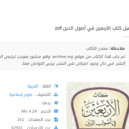
ل كتاب الأربعين في أصول الدين pdf
ملاحظة:
مصدر الكتاب
تم جلب هذا الكتاب من موقع archive.org، وهو 
النشر. في حال وجود اعتراض على النشر، يرجى التواصل معنا.
اللغة :
العربية
اﻟﺘﺼﻨﻴﻒ :
علوم إسلامية
ردمك :
الحجم : 4.24 Mo
عدد الصفحات : 151
عدد التحميلات : 62551