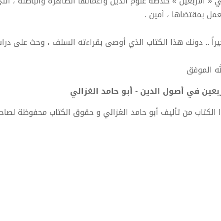
 « الأربعين » خلاصة علوم الدين وأعمالها الظاهرة والباطنة ، الت
عمل بمقتضاها ، آمين .
يراً .. دونك هذا الكتاب الذي أوصى بقراءته السلف ، وحث على درا
له الموفق
ربعين في أصول الدين - أبو حامد الغزالي
 الكتاب من تأليف أبو حامد الغزالي و حقوق الكتاب محفوظة لصاح