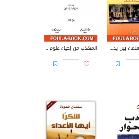
مقامات العلماء بين يدي الخلفاء والأمراء
المهذب من إحياء علوم الدين - الجزء الأول - العبادات - العادات