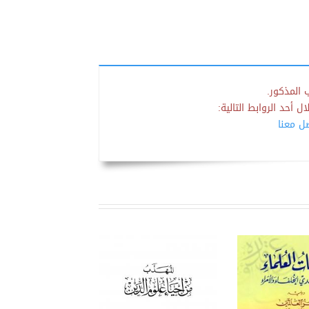
 المذكور.
 أحد الروابط التالية:
صل معنا