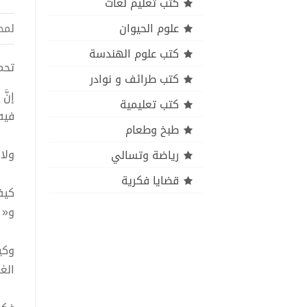
كتب تعليم لغات
علوم الحيوان
لمح
كتب علوم الهندسة
تحميل 
كتب طرائف و نوادر
إنَّ
كتب تعليمية
فيه
طبخ وطعام
ولا 
رياضة وتسالي
قضايا فكرية
كيف
و« 
وكي
الغ