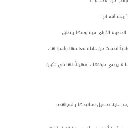
باطن من الأحكام ؟!
أربعة أقسام :
 الخطوة الأولى فيه ومنها ينطلق .
فياً اتضحت من خلاله معالمها وأسرارها .
ما لا يرضي مولاها ، وتهيئةً لها كي تكون
يسر عليه تحصيل مفاتيحها بالمجاهدة