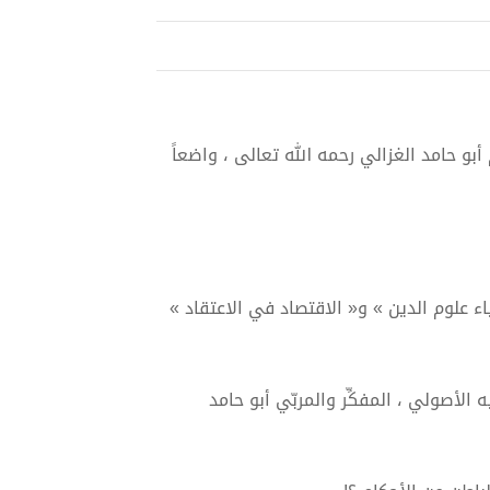
 أبو حامد الغزالي رحمه الله تعالى ، واضعاً
ء علوم الدين » و« الاقتصاد في الاعتقاد »
الأصولي ، المفكِّر والمربّي أبو حامد