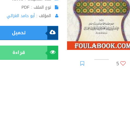
نوع الملف : PDF
المؤلف :
أبو حامد الغزالي
تحميل
قراءة
5