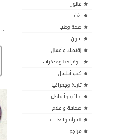
قانون
لغة
صحة وطب
تحمي
فنون
إقتصاد وأعمال
بيوغرافيا ومذكرات
كتب أطفال
تاريخ وجغرافيا
غرائب وأساطير
صحافة وإعلام
المرأة والعائلة
مراجع