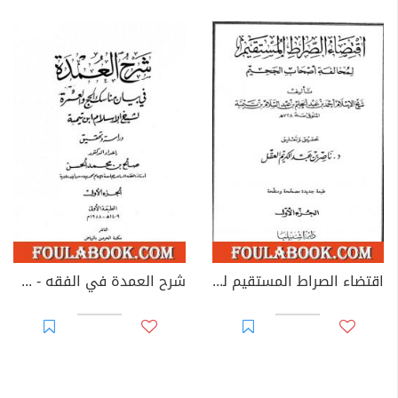
اقتضاء الصراط المستقيم لمخالفة أصحاب الجحيم - المجلد الأول
شرح العمدة في الفقه - كتاب الحج - الجزء الأول