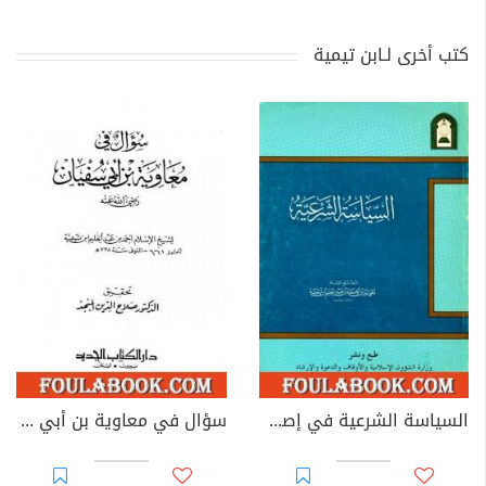
كتب أخرى لـابن تيمية
السياسة الشرعية في إصلاح الراعي والرعية - نسخة أخرى
سؤال في معاوية بن أبي سفيان