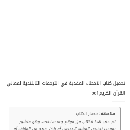
تحميل كتاب الأخطاء العقدية في الترجمات التايلندية لمعاني
القرآن الكريم pdf
ملاحظة:
مصدر الكتاب
تم جلب هذا الكتاب من موقع archive.org، وهو منشور
بموجب ترخيص المشاع الإبداعي أو بإذن صريح من المؤلف أو