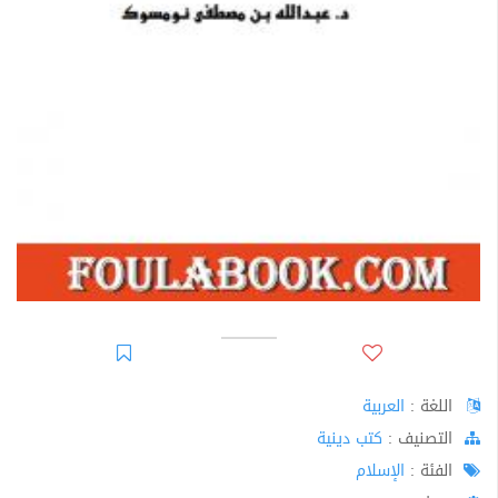
اللغة :
العربية
اﻟﺘﺼﻨﻴﻒ :
كتب دينية
الفئة :
الإسلام