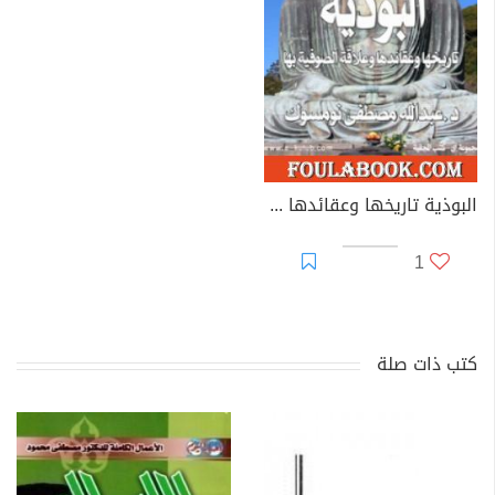
البوذية تاريخها وعقائدها وعلاقة الصوفية بها
1
كتب ذات صلة