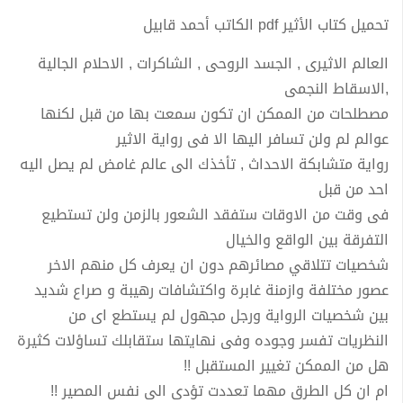
تحميل كتاب الأثير pdf الكاتب أحمد قابيل
العالم الاثيرى , الجسد الروحى , الشاكرات , الاحلام الجالية
,الاسقاط النجمى
مصطلحات من الممكن ان تكون سمعت بها من قبل لكنها
عوالم لم ولن تسافر اليها الا فى رواية الاثير
رواية متشابكة الاحداث , تأخذك الى عالم غامض لم يصل اليه
احد من قبل
فى وقت من الاوقات ستفقد الشعور بالزمن ولن تستطيع
التفرقة بين الواقع والخيال
شخصيات تتلاقي مصائرهم دون ان يعرف كل منهم الاخر
عصور مختلفة وازمنة غابرة واكتشافات رهيبة و صراع شديد
بين شخصيات الرواية ورجل مجهول لم يستطع اى من
النظريات تفسر وجوده وفى نهايتها ستقابلك تساؤلات كثيرة
هل من الممكن تغيير المستقبل !!
ام ان كل الطرق مهما تعددت تؤدى الى نفس المصير !!