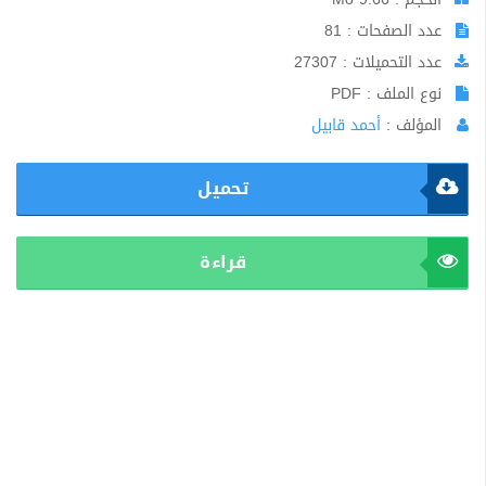
عدد الصفحات : 81
عدد التحميلات : 27307
نوع الملف : PDF
المؤلف :
أحمد قابيل
تحميل
قراءة