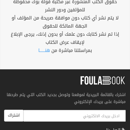
حقوق الكتب المنشورة عبر مكتبة فولة بوك محفوظة
للمؤلفين ودور النشر
لا يتم نشر أي كتاب دون موافقة صريحة من المؤلف أو
الجهة المالكة للحقوق
إذا تم نشر كتابك دون علمك أو بدون إذنك، يرجى الإبلاغ
لإيقاف عرض الكتاب
بمراسلتنا مباشرة من
هنــــــا
اشترك بالقائمة البريدية لموقعنا وتوصل بجديد الكتب التي يتم طرحها
مباشرة على بريدك الإلكتروني
اشتراك