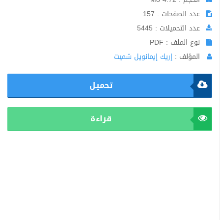
عدد الصفحات : 157
عدد التحميلات : 5445
نوع الملف : PDF
المؤلف :
إريك إيمانويل شميت
تحميل
قراءة