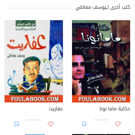
كتب أخرى لـيوسف معاطي
حكاية ماما نونا
عفاريت