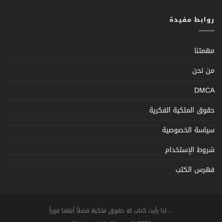
روابط مفيدة
مهمتنا
من نحن
DMCA
حقوق الملكية الفكرية
سياسة الخصوصية
شروط الإستخدام
فهرس الكتب
... اذا رأيت كتاب له حقوق ملكية فضلاً أبلغنا فوراً