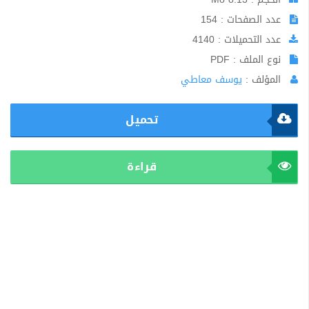
عدد الصفحات : 154
عدد التحميلات : 4140
نوع الملف : PDF
المؤلف :
يوسف معاطي
تحميل
قراءة