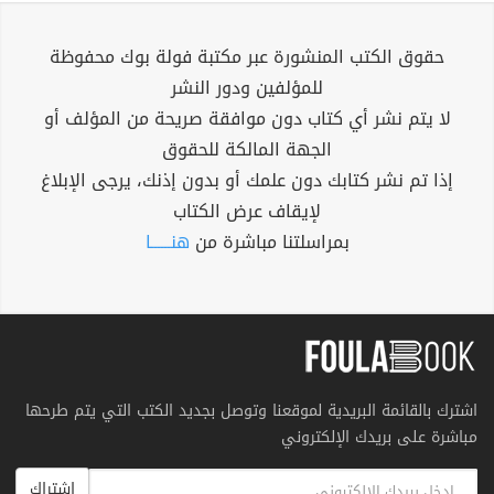
حقوق الكتب المنشورة عبر مكتبة فولة بوك محفوظة
للمؤلفين ودور النشر
لا يتم نشر أي كتاب دون موافقة صريحة من المؤلف أو
الجهة المالكة للحقوق
إذا تم نشر كتابك دون علمك أو بدون إذنك، يرجى الإبلاغ
لإيقاف عرض الكتاب
بمراسلتنا مباشرة من
هنــــــا
اشترك بالقائمة البريدية لموقعنا وتوصل بجديد الكتب التي يتم طرحها
مباشرة على بريدك الإلكتروني
اشتراك