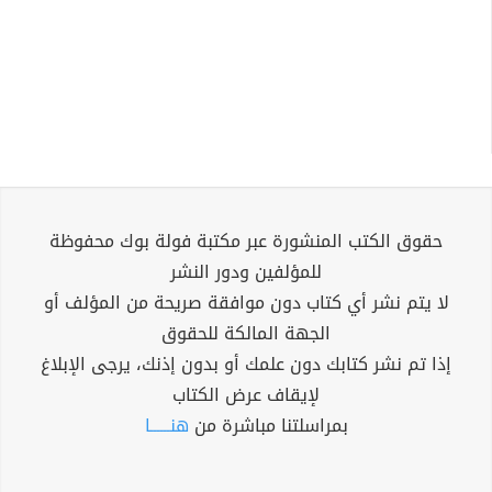
حقوق الكتب المنشورة عبر مكتبة فولة بوك محفوظة
للمؤلفين ودور النشر
لا يتم نشر أي كتاب دون موافقة صريحة من المؤلف أو
الجهة المالكة للحقوق
إذا تم نشر كتابك دون علمك أو بدون إذنك، يرجى الإبلاغ
لإيقاف عرض الكتاب
بمراسلتنا مباشرة من
هنــــــا