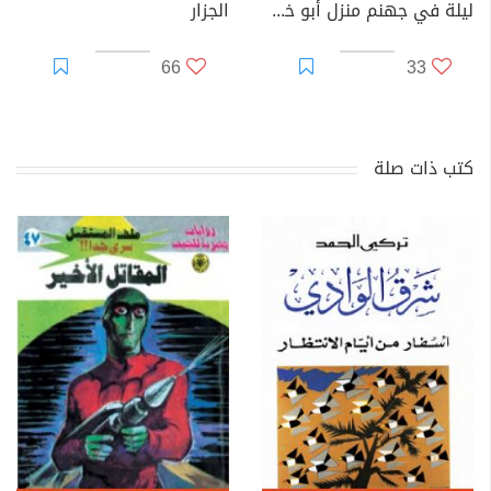
ليلة في جهنم منزل أبو خطوة
الجزار
66
33
كتب ذات صلة