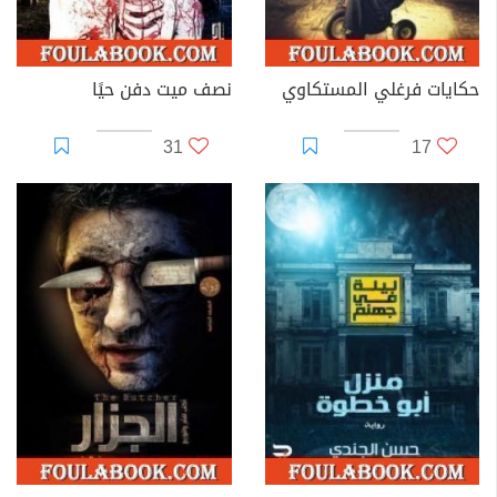
حكايات فرغلي المستكاوي
نصف ميت دفن حيًا
31
17