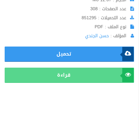
عدد الصفحات : 308
عدد التحميلات : 851295
نوع الملف : PDF
المؤلف :
حسن الجندي
تحميل
قراءة