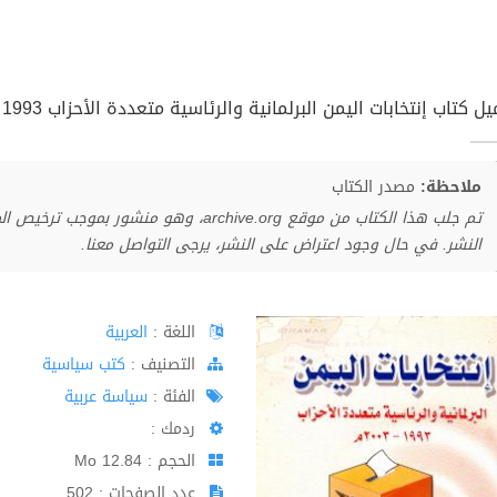
ل كتاب إنتخابات اليمن البرلمانية والرئاسية متعددة الأحزاب 1993 - 2003 م pdf
ملاحظة:
مصدر الكتاب
تم جلب هذا الكتاب من موقع archive.org، وهو 
النشر. في حال وجود اعتراض على النشر، يرجى التواصل معنا.
اللغة :
العربية
اﻟﺘﺼﻨﻴﻒ :
كتب سياسية
الفئة :
سياسة عربية
ردمك :
الحجم : 12.84 Mo
عدد الصفحات : 502