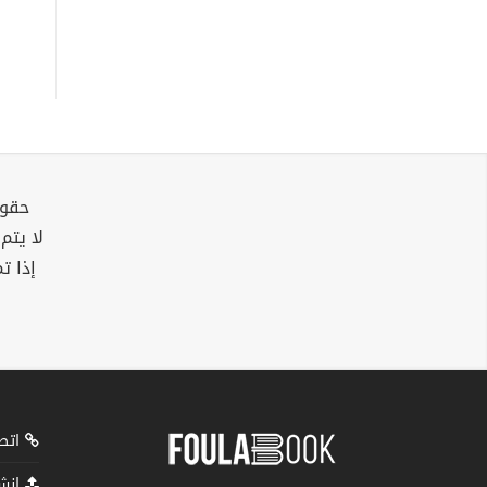
حقوق
لا يتم
إذا ت
اتصل
انشر