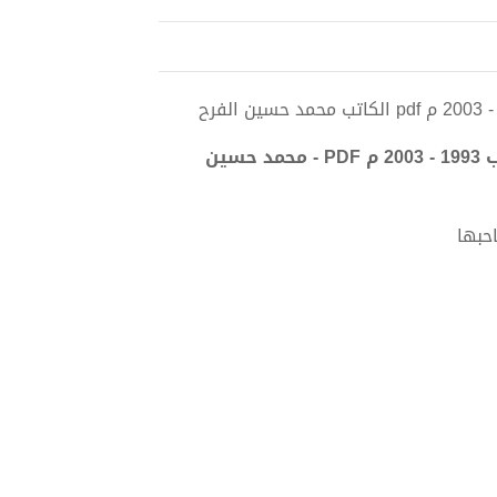
تحميل كتاب إنتخابات اليمن البرلمانية والرئاسية متعددة الأحزاب 1993 - 2003 م PDF - محمد حسين
حبها