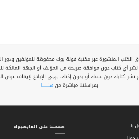
 الكتب المنشورة عبر مكتبة فولة بوك محفوظة للمؤلفين ودور ال
 نشر أي كتاب دون موافقة صريحة من المؤلف أو الجهة المالكة ل
م نشر كتابك دون علمك أو بدون إذنك، يرجى الإبلاغ لإيقاف عرض ال
بمراسلتنا مباشرة من
هنــــــا
 بنا
صفحتنا على الفايسبوك
 معنا