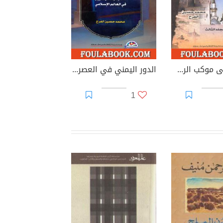
يمانيون فى موكب الرسول - عظماء الصحابة والفاتحين اليمانيين في فجر الاسلام - الجزء الثالث
الدور اليمني في العصر العباسي اعلام الولاه اليمانيين في العالم الإسلامي
1