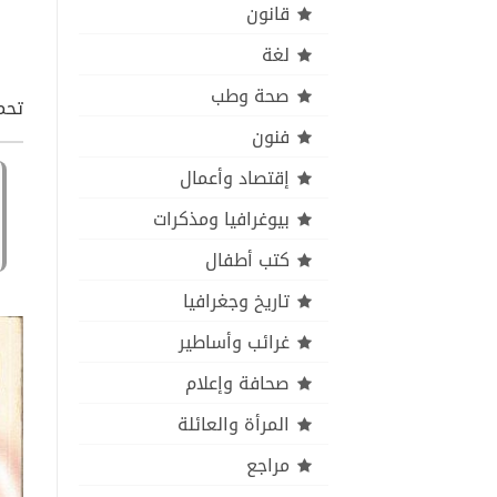
قانون
لغة
صحة وطب
تحمي
فنون
إقتصاد وأعمال
بيوغرافيا ومذكرات
كتب أطفال
تاريخ وجغرافيا
غرائب وأساطير
صحافة وإعلام
المرأة والعائلة
مراجع