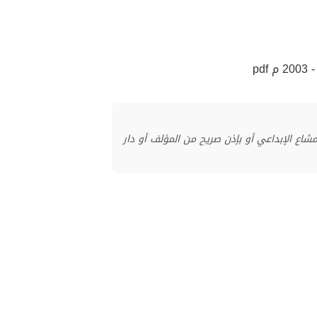
منشور بموجب ترخيص المشاع الإبداعي أو بإذن صريح من المؤلف أو دار