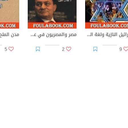
إسرائيل النازية ولغة المحرقة
مصر والمصريون في عهد مبارك
مدن الملح 
5
2
9