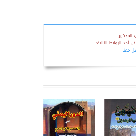
 المذكور.
 أحد الروابط التالية:
صل معنا