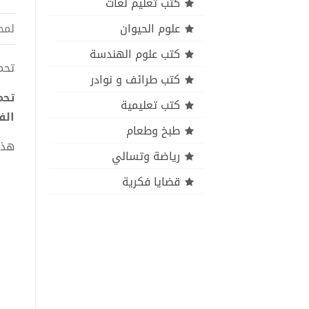
كتب تعليم لغات
علوم الحيوان
لمح
كتب علوم الهندسة
تحميل
كتب طرائف و نوادر
كتب تعليمية
الف
طبخ وطعام
هذا
رياضة وتسالي
قضايا فكرية