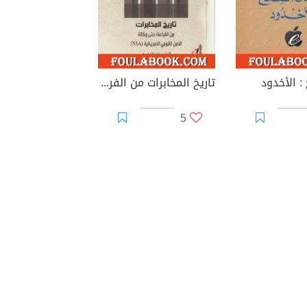
: الأخدود
تاريخ المخابرات من الفراعنة حتى وكالة الأمن القومي الأمريكية( NSA)
5