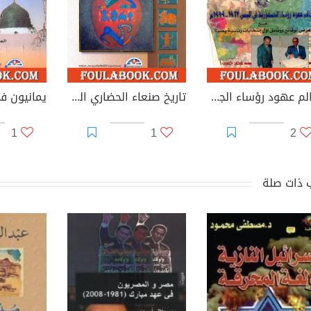
معالم عهود رؤساء الجمهورية فى اليمن 1962 - 1999م - مع عرض لوقائع ووثائق أول انتخابات رئاسية يمنية
تاريخ صنعاء الحضاري القديم
1
1
2
 ذات صلة